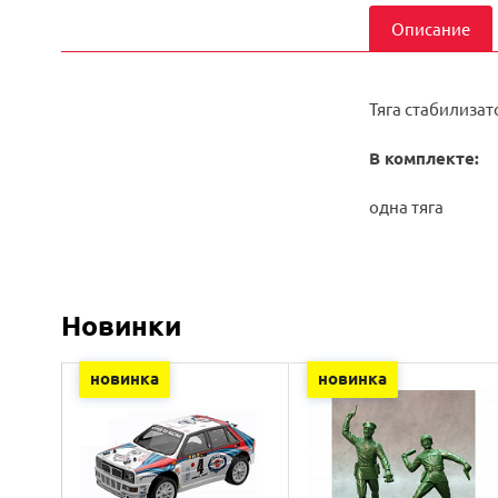
Описание
Тяга стабилизат
В комплекте:
одна тяга
Новинки
новинка
новинка