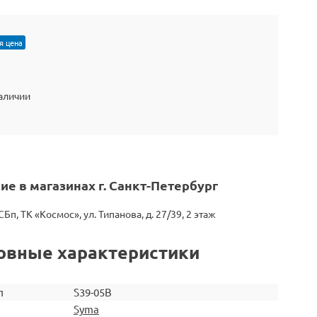
я цена
наличии
ие в магазинах г. Санкт-Петербург
СБп, ТК «Космос», ул. Типанова, д. 27/39, 2 этаж
овные характеристики
л
S39-05B
Syma