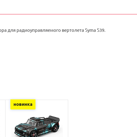
ора для радиоуправляемого вертолета Syma S39.
новинка