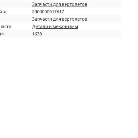
Запчасти для вертолетов
Код
2000000017617
Запчасти для вертолетов
части
Детали и механизмы
ит
T638