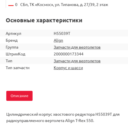
0
СБп, ТК «Космос», ул. Типанова, д. 27/39, 2 этаж
Основные характеристики
Артикул
H55039T
Бренд
Align
Группа
Запчасти для вертолетов
ШтрихКод
2000000173344
Тип
Запчасти для вертолетов
Тип запчасти
Корпус и шасси
Описание
Цилиндрический корпус хвостового редуктора H55039T для
радиоуправляемого вертолета Align T-Rex 550.