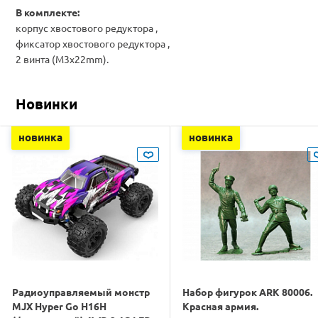
В комплекте:
корпус хвостового редуктора ,
фиксатор хвостового редуктора ,
2 винта (M3x22mm).
Новинки
новинка
новинка
Радиоуправляемый монстр
Набор фигурок ARK 80006.
MJX Hyper Go H16H
Красная армия.