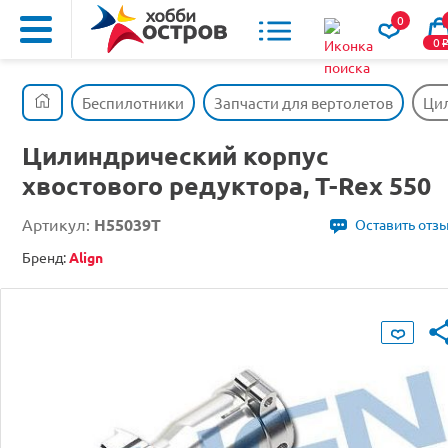
0
0
Беспилотники
Запчасти для вертолетов
Цил
Цилиндрический корпус
хвостового редуктора, T-Rex 550
Артикул:
H55039T
Оставить отз
Бренд:
Align