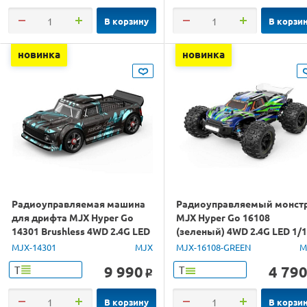
В корзину
В корзи
новинка
новинка
Радиоуправляемая машина
Радиоуправляемый монст
для дрифта MJX Hyper Go
MJX Hyper Go 16108
14301 Brushless 4WD 2.4G LED
(зеленый) 4WD 2.4G LED 1/
1/14 RTR
RTR
MJX-14301
MJX
MJX-16108-GREEN
M
9 990
4 79
Т
Т
o
В корзину
В корзи