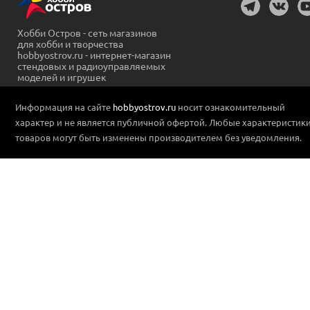
Хобби Остров - сеть магазинов
для хобби и творчества
hobbyostrov.ru - интернет-магазин
стендовых и радиоуправляемых
моделей и игрушек
Информация на сайте
hobbyostrov.ru
носит ознакомительный
характер и не является публичной офертой. Любые характеристик
товаров могут быть изменены производителем без уведомления.