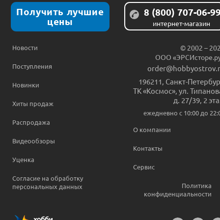
Получить лучшие
8 (800) 707-06-9
цены
интернет-магазин
Новости
© 2002 – 20
ООО «ЭРСИсторе.р
Поступления
order@hobbyostrov.
196211
,
Санкт-Петербур
Новинки
ТК «Космос», ул. Типанов
д. 27/39, 2 эт
Хиты продаж
ежедневно c 10:00 до 22:
Распродажа
О компании
Видеообзоры
Контакты
Уценка
Сервис
Согласие на обработку
Политика
персональных данных
конфиденциальности