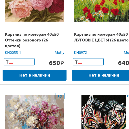
Картина по номерам 40х50
Картина по номерам 40х50
Оттенки розового (26
ЛУГОВЫЕ ЦВЕТЫ (26 цвето
цветов)
KH0055-1
Molly
KH0972
Mo
650
64
Т
Т
o
Нет в наличии
Нет в наличии