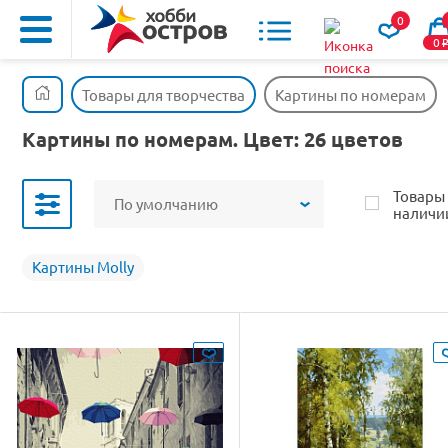
0
0
Товары для творчества
Картины по номерам
Картины по номерам. Цвет: 26 цветов
Товары
По умолчанию
наличи
Картины Molly