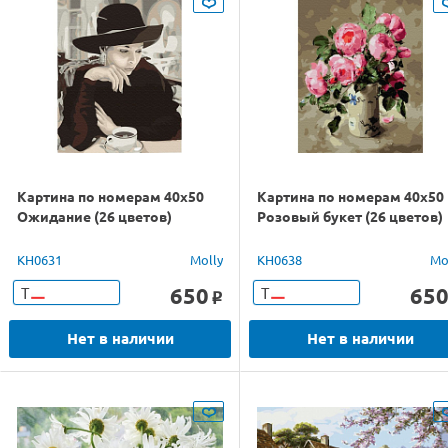
Картина по номерам 40х50
Картина по номерам 40х50
Ожидание (26 цветов)
Розовый букет (26 цветов)
KH0631
Molly
KH0638
Mo
650
65
Т
Т
o
Нет в наличии
Нет в наличии