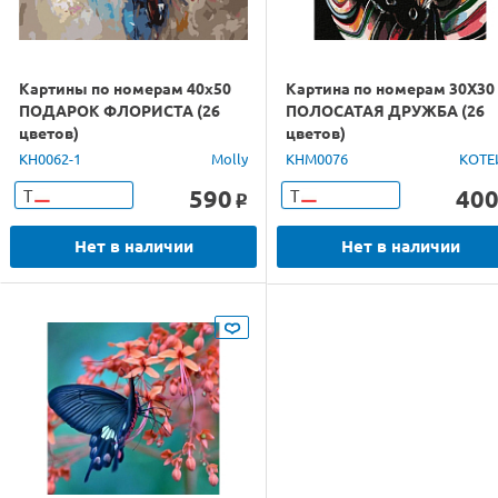
Картины по номерам 40х50
Картина по номерам 30Х30
ПОДАРОК ФЛОРИСТА (26
ПОЛОСАТАЯ ДРУЖБА (26
цветов)
цветов)
KH0062-1
Molly
KHM0076
КОТЕ
590
40
Т
Т
o
Нет в наличии
Нет в наличии