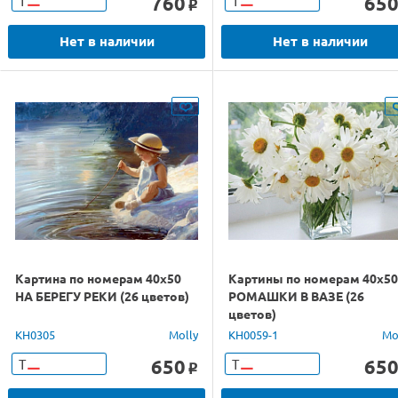
760
65
Т
Т
o
Нет в наличии
Нет в наличии
Картина по номерам 40х50
Картины по номерам 40х50
НА БЕРЕГУ РЕКИ (26 цветов)
РОМАШКИ В ВАЗЕ (26
цветов)
KH0305
Molly
KH0059-1
Mo
650
65
Т
Т
o