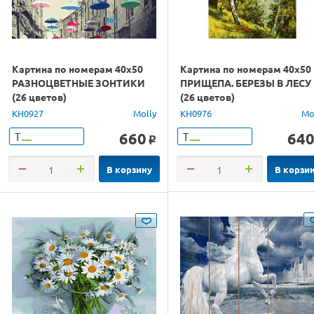
Картина по номерам 40х50
Картина по номерам 40х50
РАЗНОЦВЕТНЫЕ ЗОНТИКИ
ПРИЩЕПА. БЕРЕЗЫ В ЛЕСУ
(26 цветов)
(26 цветов)
KH0927
Molly
KH0976
Mo
660
64
Т
Т
o
В корзину
В корзи