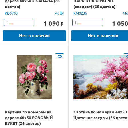
дереве 40х50 У КАНАЛА (26
ПАРК В НЬЮ-ЙОРКЕ
цветов)
(квадрат) (26 цветов)
KD0703
Molly
KM0236
Mo
1 090
1 05
Т
Т
o
Нет в наличии
Нет в наличии
Картина по номерам на
Картина по номерам 40х50
дереве 40х50 РОЗОВЫЙ
Цветение сакуры (26 цвето
БУКЕТ (26 цветов)