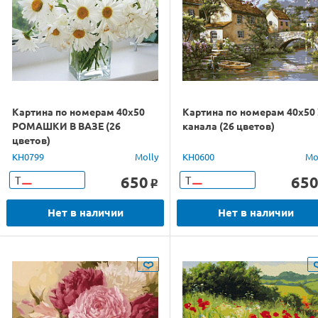
Картина по номерам 40х50
Картина по номерам 40х50
РОМАШКИ В ВАЗЕ (26
канала (26 цветов)
цветов)
KH0799
Molly
KH0600
Mo
650
65
Т
Т
o
Нет в наличии
Нет в наличии