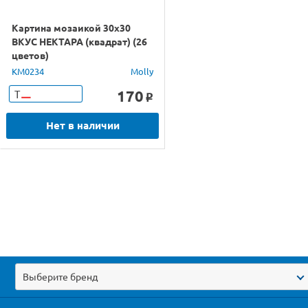
Картина мозаикой 30х30
ВКУС НЕКТАРА (квадрат) (26
цветов)
KM0234
Molly
170
Т
o
Нет в наличии
Выберите бренд