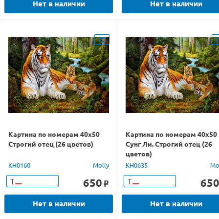
Нет в наличии
Нет в наличии
Картина по номерам 40х50
Картина по номерам 40х50
Строгий отец (26 цветов)
Сунг Ли. Строгий отец (26
цветов)
KH0160
Molly
KH0635
Mo
650
65
Т
Т
o
Нет в наличии
Нет в наличии