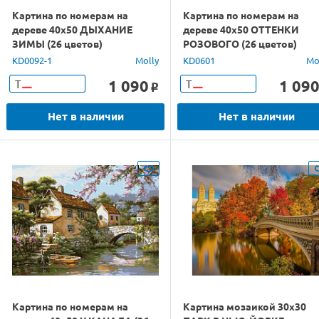
Картина по номерам на
Картина по номерам на
дереве 40х50 ДЫХАНИЕ
дереве 40х50 ОТТЕНКИ
ЗИМЫ (26 цветов)
РОЗОВОГО (26 цветов)
KD0092-1
Molly
KD0601
Mo
1 090
1 09
Т
Т
o
Нет в наличии
Нет в наличии
Картина по номерам на
Картина мозаикой 30х30