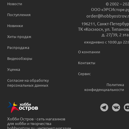
Новости
© 2002 – 20
ООО «ЭРСИсторе.р
Поступления
order@hobbyostrov.
196211
,
Санкт-Петербур
Новинки
ТК «Космос», ул. Типанов
д. 27/39, 2 эт
Хиты продаж
ежедневно c 10:00 до 22:
Распродажа
О компании
Видеообзоры
Контакты
Уценка
Сервис
Согласие на обработку
Политика
персональных данных
конфиденциальности
Хобби Остров - сеть магазинов
для хобби и творчества
hobbyostrov.ru - интернет-магазин