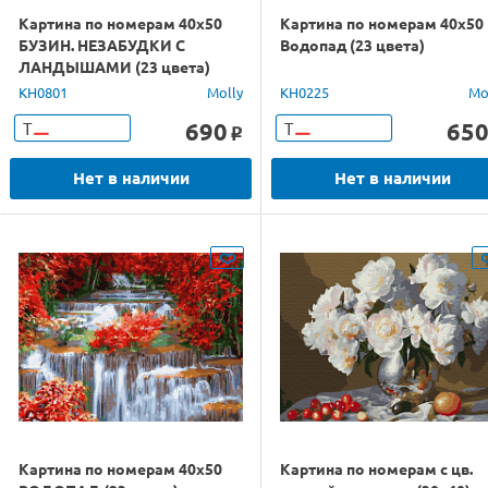
Картина по номерам 40х50
Картина по номерам 40х50
БУЗИН. НЕЗАБУДКИ С
Водопад (23 цвета)
ЛАНДЫШАМИ (23 цвета)
KH0801
Molly
KH0225
Mo
690
65
Т
Т
o
Нет в наличии
Нет в наличии
Картина по номерам 40х50
Картина по номерам с цв.