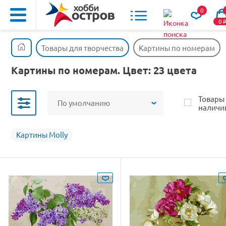
0
0
Товары для творчества
Картины по номерам
Картины по номерам. Цвет: 23 цвета
Товары
По умолчанию
наличи
Картины Molly