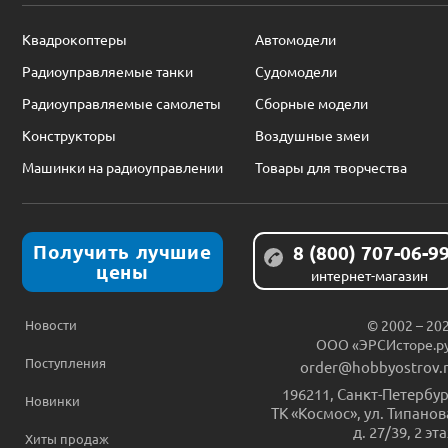
Квадрокоптеры
Автомодели
Радиоуправляемые танки
Судомодели
Радиоуправляемые самолеты
Сборные модели
Конструкторы
Воздушные змеи
Машинки на радиоуправлении
Товары для творчества
Получить лучшие
8 (800) 707-06-9
цены
интернет-магазин
Новости
© 2002 – 20
ООО «ЭРСИсторе.р
Поступления
order@hobbyostrov.
196211
,
Санкт-Петербур
Новинки
ТК «Космос», ул. Типанов
д. 27/39, 2 эт
Хиты продаж