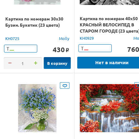
Картина по номерам 40х50
Картина по номерам 30х30
КРАСНЫЙ ВЕЛОСИПЕД В
Бузин. Букетик (23 цвета)
СТАРОМ ГОРОДЕ (23 цвета
KH0929
Mo
KH0725
Molly
76
430
Т
Т
o
Нет в наличии
В корзину