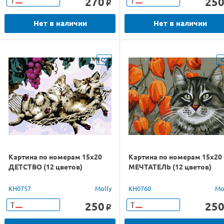
270
25
Т
Т
o
Нет в наличии
Нет в наличии
Картина по номерам 15х20
Картина по номерам 15х20
ДЕТСТВО (12 цветов)
МЕЧТАТЕЛЬ (12 цветов)
KH0757
Molly
KH0760
Mo
250
25
Т
Т
o