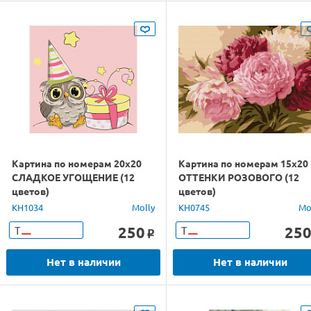
Картина по номерам 20х20
Картина по номерам 15х20
СЛАДКОЕ УГОЩЕНИЕ (12
ОТТЕНКИ РОЗОВОГО (12
цветов)
цветов)
KH1034
Molly
KH0745
Mo
250
25
Т
Т
o
Нет в наличии
Нет в наличии