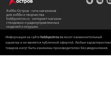
Хобби Остров - сеть магазинов
для хобби и творчества
hobbyostrov.ru - интернет-магазин
стендовых и радиоуправляемых
моделей и игрушек
Информация на сайте
hobbyostrov.ru
носит ознакомительный
характер и не является публичной офертой. Любые характеристик
товаров могут быть изменены производителем без уведомления.