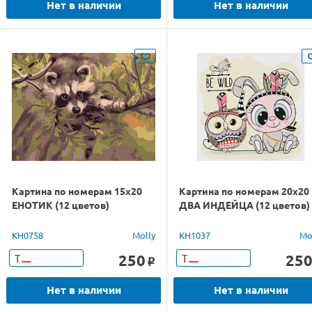
Нет в наличии
Нет в наличии
Картина по номерам 15х20
Картина по номерам 20х20
ЕНОТИК (12 цветов)
ДВА ИНДЕЙЦА (12 цветов)
KH0758
Molly
KH1037
Mo
250
25
Т
Т
o
Нет в наличии
Нет в наличии