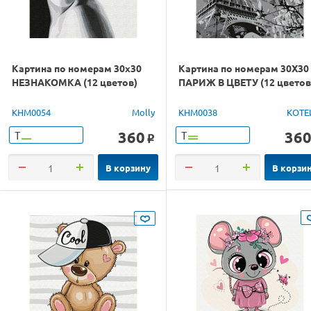
Картина по номерам 30х30
Картина по номерам 30Х30
НЕЗНАКОМКА (12 цветов)
ПАРИЖ В ЦВЕТУ (12 цветов
KHM0054
Molly
KHM0038
КОТЕ
360
36
Т
Т
o
В корзину
В корзи