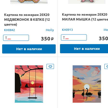
Картина по номерам 20Х20
Картина по номерам 20Х20
МИЛАЯ МЫШКА (12 цветов
МЕДВЕЖОНОК В КЕПКЕ (12
цветов)
KH0913
Mo
KH0842
Molly
35
350
Т
Т
o
Нет в наличии
Нет в наличии