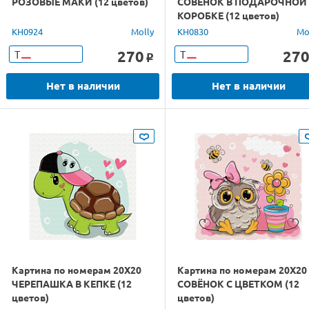
РОЗОВЫЕ МАКИ (12 цветов)
СОВЕНОК В ПОДАРОЧНОЙ
КОРОБКЕ (12 цветов)
KH0924
Molly
KH0830
Mo
270
27
Т
Т
o
Нет в наличии
Нет в наличии
Картина по номерам 20Х20
Картина по номерам 20Х20
ЧЕРЕПАШКА В КЕПКЕ (12
СОВЁНОК С ЦВЕТКОМ (12
цветов)
цветов)