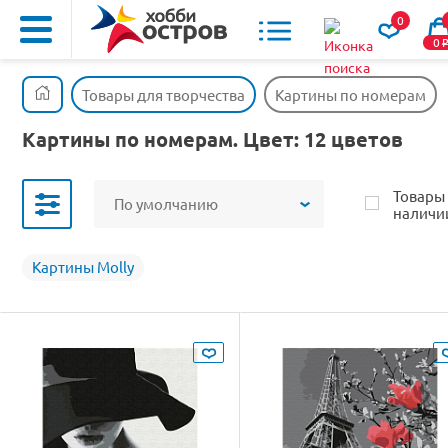
0
0
Товары для творчества
Картины по номерам
Картины по номерам. Цвет: 12 цветов
Товары
По умолчанию
наличи
Картины Molly