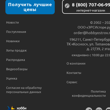
Получить лучшие
8 (800) 707-06-9
цены
интернет-магазин
Новости
© 2002 – 20
ООО «ЭРСИсторе.р
Поступления
order@hobbyostrov.
196211
,
Санкт-Петербур
Новинки
ТК «Космос», ул. Типанов
д. 27/39, 2 эт
Хиты продаж
ежедневно c 10:00 до 22:
Распродажа
О компании
Видеообзоры
Контакты
Уценка
Сервис
Согласие на обработку
Политика
персональных данных
конфиденциальности