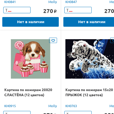
KH0841
Molly
KH0847
Mo
270
27
Т
Т
o
Нет в наличии
Нет в наличии
Картина по номерам 20Х20
Картина по номерам 15х20
СЛАСТЁНА (12 цветов)
ПРЫЖОК (12 цветов)
KH0915
Molly
KH0763
Mo