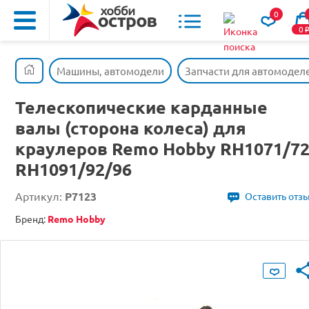
0
0
Машины, автомодели
Запчасти для автомодел
Телескопические карданные
валы (сторона колеса) для
краулеров Remo Hobby RH1071/72
RH1091/92/96
Артикул:
P7123
Оставить отз
Бренд:
Remo Hobby