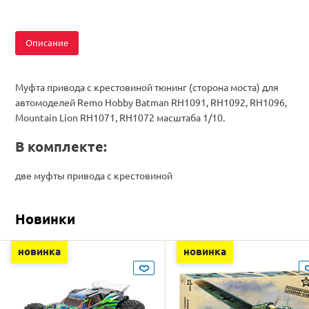
Описание
Муфта привода с крестовиной тюнинг (сторона моста) для
автомоделей Remo Hobby Batman RH1091, RH1092, RH1096,
Mountain Lion RH1071, RH1072 масштаба 1/10.
В комплекте:
две муфты привода с крестовиной
Новинки
новинка
новинка