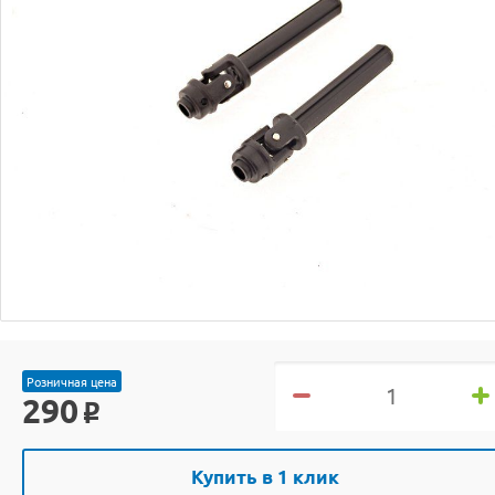
Розничная цена
290
o
Купить в 1 клик