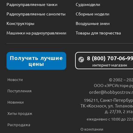
Радиоуправляемые танки
Судомодели
Радиоуправляемые самолеты
Сборные модели
Конструкторы
Воздушные змеи
Машинки на радиоуправлении
Товары для творчества
Получить лучшие
8 (800) 707-06-9
цены
интернет-магазин
Новости
© 2002 – 20
ООО «ЭРСИсторе.р
Поступления
order@hobbyostrov.
196211
,
Санкт-Петербур
Новинки
ТК «Космос», ул. Типанов
д. 27/39, 2 эт
Хиты продаж
ежедневно c 10:00 до 22:
Распродажа
О компании