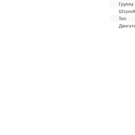
Группа
Штрих
Тип
Двигат