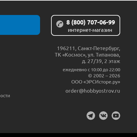
8 (800) 707-06-99
интернет-магазин
196211
,
Санкт-Петербург
,
ТК «Космос», ул. Типанова,
д. 27/39, 2 этаж
ежедневно c 10:00 до 22:00
© 2002 – 2026
ООО «ЭРСИсторе.ру»
order@hobbyostrov.ru
ости