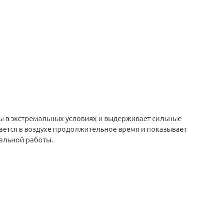
ы в экстремальных условиях и выдерживает сильные
вается в воздухе продолжительное время и показывает
нальной работы.