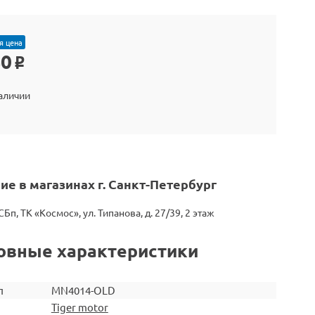
я цена
40
o
наличии
ие в магазинах г. Санкт-Петербург
СБп, ТК «Космос», ул. Типанова, д. 27/39, 2 этаж
овные характеристики
л
MN4014-OLD
Tiger motor