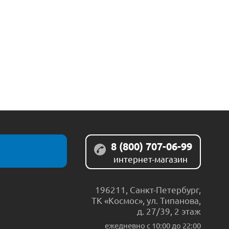
8 (800) 707-06-99
интернет-магазин
196211
,
Санкт-Петербург
,
ТК «Космос», ул. Типанова,
д. 27/39, 2 этаж
ежедневно c 10:00 до 22:00