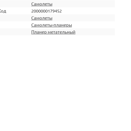
Самолеты
Код
2000000179452
Самолеты
Самолеты-планеры
Планер метательный