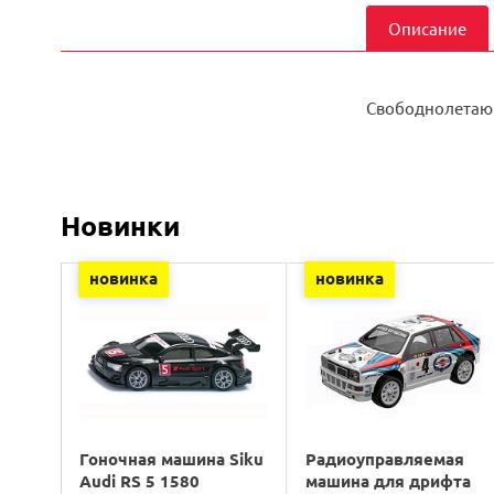
Описание
Свободнолетающ
Новинки
новинка
новинка
Гоночная машина Siku
Радиоуправляемая
Audi RS 5 1580
машина для дрифта