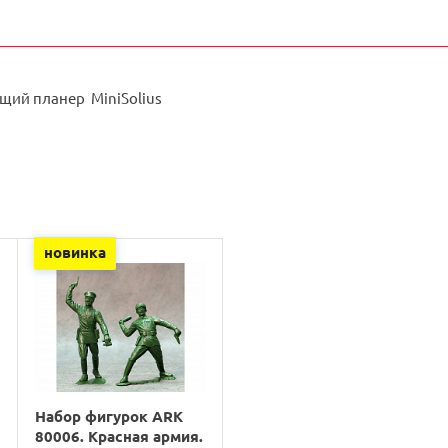
ий планер MiniSolius
новинка
Набор фигурок ARK
80006. Красная армия.