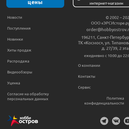
цены
интернет-магазин
Новости
© 2002 – 20
ООО «ЭРСИсторе.р
Поступления
order@hobbyostrov.
196211
,
Санкт-Петербур
Новинки
ТК «Космос», ул. Типанов
д. 27/39, 2 эт
Хиты продаж
ежедневно c 10:00 до 22:
Распродажа
О компании
Видеообзоры
Контакты
Уценка
Сервис
Согласие на обработку
Политика
персональных данных
конфиденциальности