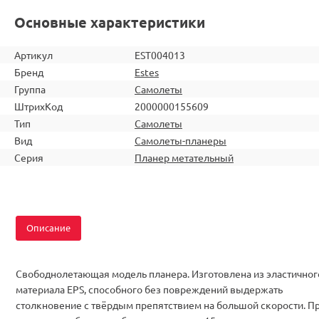
Основные характеристики
Артикул
EST004013
Бренд
Estes
Группа
Самолеты
ШтрихКод
2000000155609
Тип
Самолеты
Вид
Самолеты-планеры
Серия
Планер метательный
Описание
Свободнолетающая модель планера. Изготовлена из эластичног
материала EPS, способного без повреждений выдержать
столкновение с твёрдым препятствием на большой скорости. П