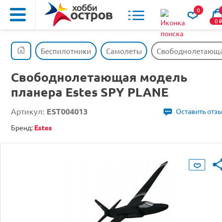
0
0
Беспилотники
Самолеты
Свободнолетающая
Свободнолетающая модель
планера Estes SPY PLANE
Артикул:
EST004013
Оставить отз
Бренд:
Estes