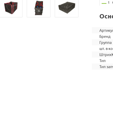
1
Осн
Артику
Бренд
Группа
шт. в ко
Штрих
Тип
Тип зап