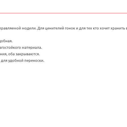
равляемой модели. Для ценителей гонок и для тех кто хочет хранить в
добная.
агостойкого материала.
ния, оба закрываются.
 для удобной переноски.