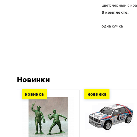
цвет: черный с к
В комплекте:
одна сумка
Новинки
новинка
новинка