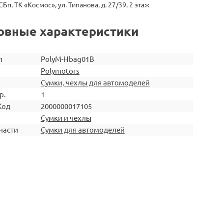
СБп, ТК «Космос», ул. Типанова, д. 27/39, 2 этаж
овные характеристики
л
PolyM-Hbag01B
Polymotors
Сумки, чехлы для автомоделей
р.
1
Код
2000000017105
Сумки и чехлы
части
Сумки для автомоделей