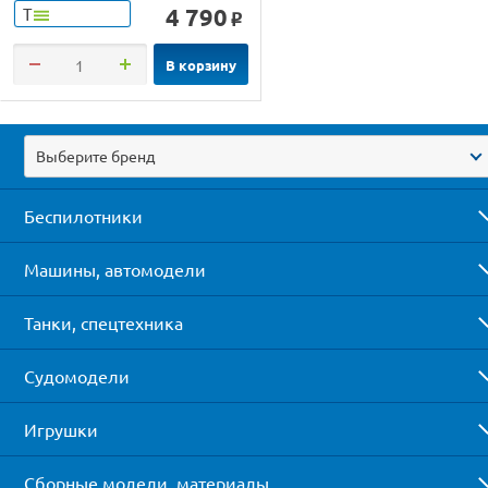
4 790
Т
o
В корзину
Выберите бренд
Беспилотники
Машины, автомодели
Танки, спецтехника
Судомодели
Игрушки
Сборные модели, материалы