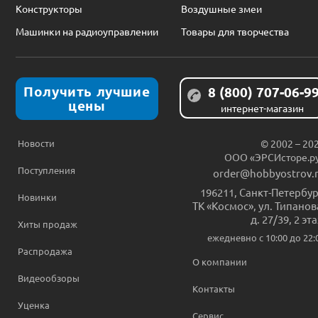
Конструкторы
Воздушные змеи
Машинки на радиоуправлении
Товары для творчества
Получить лучшие
8 (800) 707-06-9
цены
интернет-магазин
Новости
© 2002 – 20
ООО «ЭРСИсторе.р
Поступления
order@hobbyostrov.
196211
,
Санкт-Петербур
Новинки
ТК «Космос», ул. Типанов
д. 27/39, 2 эт
Хиты продаж
ежедневно c 10:00 до 22:
Распродажа
О компании
Видеообзоры
Контакты
Уценка
Сервис