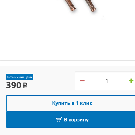
Розничная цена
390
o
Купить в 1 клик
В корзину