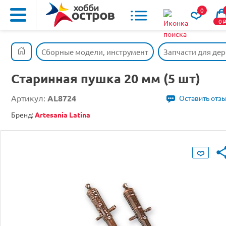
0
0
Сборные модели, инструмент
Запчасти для де
Старинная пушка 20 мм (5 шт)
Артикул:
AL8724
Оставить отз
Бренд:
Artesania Latina