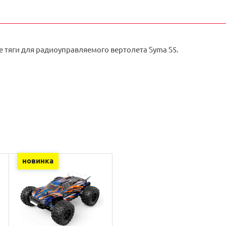
 тяги для радиоуправляемого вертолета Syma S5.
новинка