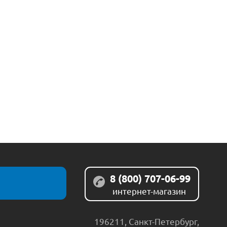
8 (800) 707-06-99
интернет-магазин
196211
,
Санкт-Петербург
,