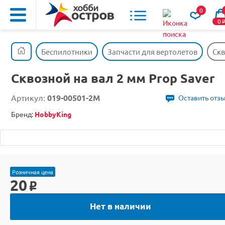
0
0
Беспилотники
Запчасти для вертолетов
Скв
Сквозной на вал 2 мм Prop Saver
Артикул:
019-00501-2M
Оставить отз
Бренд:
HobbyKing
Розничная цена
20
o
Нет в наличии