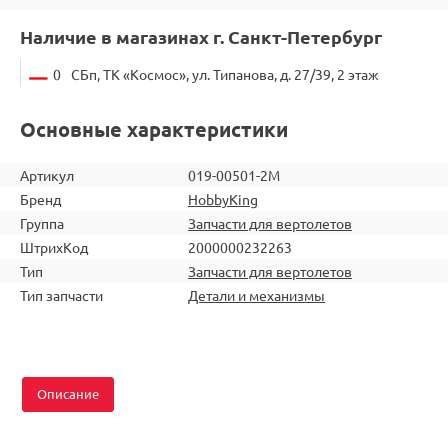
Наличие в магазинах г. Санкт-Петербург
0
СБп, ТК «Космос», ул. Типанова, д. 27/39, 2 этаж
Основные характеристики
Артикул
019-00501-2M
Бренд
HobbyKing
Группа
Запчасти для вертолетов
ШтрихКод
2000000232263
Тип
Запчасти для вертолетов
Тип запчасти
Детали и механизмы
Описание