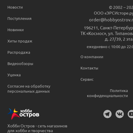
Новости
© 2002 – 20
ООО «ЭРСИсторе.р
Поступления
order@hobbyostrov.
196211
,
Санкт-Петербур
Новинки
ТК «Космос», ул. Типанов
д. 27/39, 2 эт
Хиты продаж
ежедневно c 10:00 до 22:
Распродажа
О компании
Видеообзоры
Контакты
Уценка
Сервис
Согласие на обработку
Политика
персональных данных
конфиденциальности
Хобби Остров - сеть магазинов
для хобби и творчества