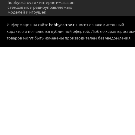
hobbyostrov.ru - интернет-магазин
стендовых и радиоуправляемых
моделей и игрушек
Информация на сайте
hobbyostrov.ru
носит ознакомительный
характер и не является публичной офертой. Любые характеристик
товаров могут быть изменены производителем без уведомления.