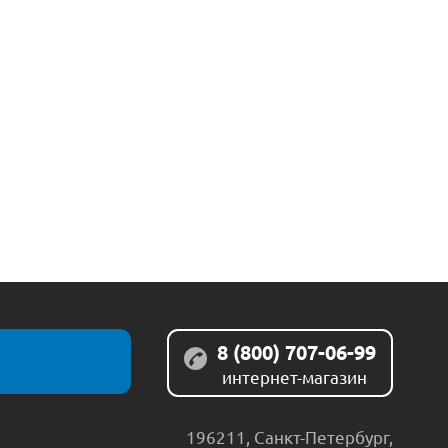
8 (800) 707-06-99
интернет-магазин
196211
,
Санкт-Петербург
,