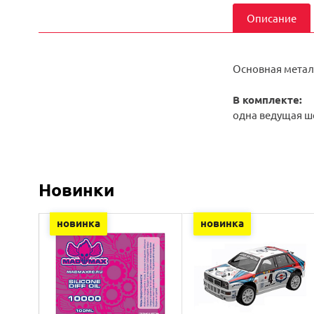
Описание
Основная металл
В комплекте:
одна ведущая ш
Новинки
новинка
новинка