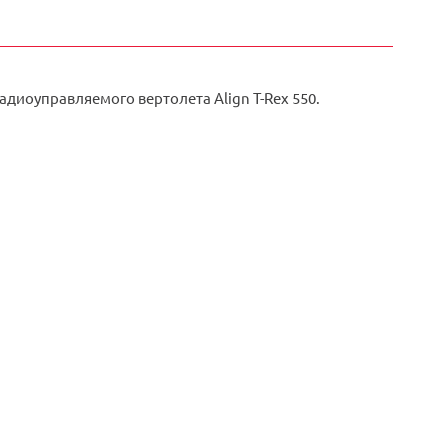
диоуправляемого вертолета Align T-Rex 550.