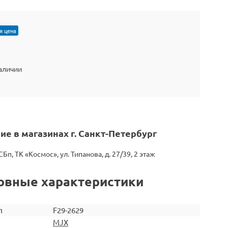
я цена
наличии
ие в магазинах г. Санкт-Петербург
СБп, ТК «Космос», ул. Типанова, д. 27/39, 2 этаж
овные характеристики
л
F29-2629
MJX