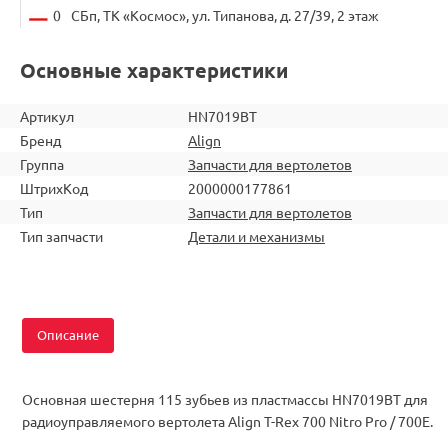
0
СБп, ТК «Космос», ул. Типанова, д. 27/39, 2 этаж
Основные характеристики
Артикул
HN7019BT
Бренд
Align
Группа
Запчасти для вертолетов
ШтрихКод
2000000177861
Тип
Запчасти для вертолетов
Тип запчасти
Детали и механизмы
Описание
Основная шестерня 115 зубьев из пластмаcсы HN7019BT для
радиоуправляемого вертолета Align T-Rex 700 Nitro Pro / 700E.