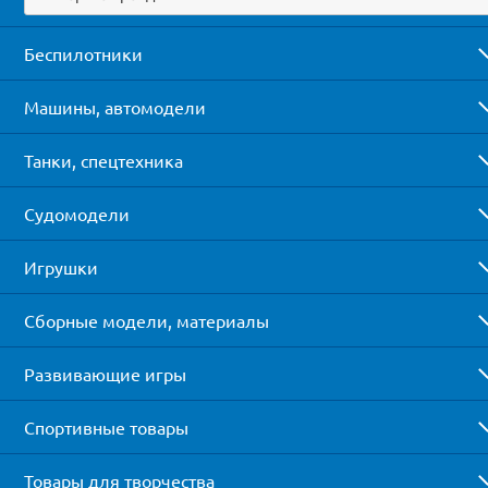
Беспилотники
Машины, автомодели
Танки, спецтехника
Судомодели
Игрушки
Сборные модели, материалы
Развивающие игры
Спортивные товары
Товары для творчества