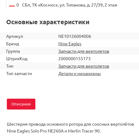
0
СБп, ТК «Космос», ул. Типанова, д. 27/39, 2 этаж
Основные характеристики
Артикул
NE10126004006
Бренд
Nine Eagles
Группа
Запчасти для вертолетов
ШтрихКод
2000000155173
Тип
Запчасти для вертолетов
Тип запчасти
Детали и механизмы
Описание
Шестерня привода основного ротора для соосных вертолётов
Nine Eagles Solo Pro NE260A и Merlin Tracer 90.