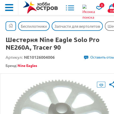
0
0
Беспилотники
Запчасти для вертолетов
Шес
Шестерня Nine Eagle Solo Pro
NE260A, Tracer 90
Артикул:
NE10126004006
Оставить отз
Бренд:
Nine Eagles