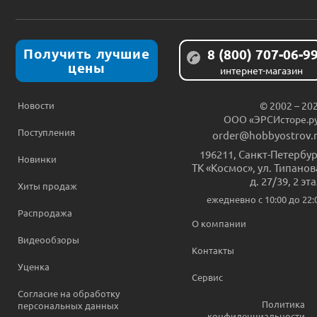
Получить лучшие
8 (800) 707-06-9
цены
интернет-магазин
Новости
© 2002 – 20
ООО «ЭРСИсторе.р
Поступления
order@hobbyostrov.
196211
,
Санкт-Петербур
Новинки
ТК «Космос», ул. Типанов
д. 27/39, 2 эт
Хиты продаж
ежедневно c 10:00 до 22:
Распродажа
О компании
Видеообзоры
Контакты
Уценка
Сервис
Согласие на обработку
Политика
персональных данных
конфиденциальности