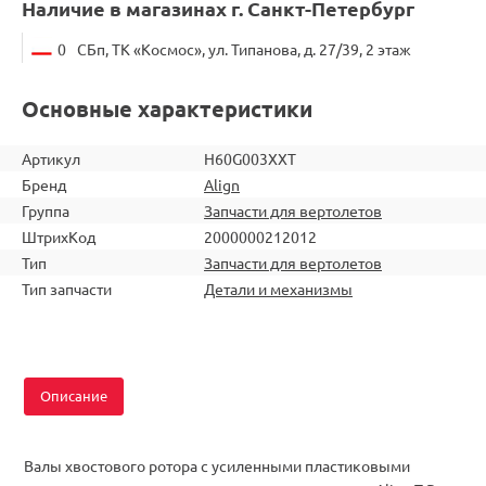
Наличие в магазинах г. Санкт-Петербург
0
СБп, ТК «Космос», ул. Типанова, д. 27/39, 2 этаж
Основные характеристики
Артикул
H60G003XXT
Бренд
Align
Группа
Запчасти для вертолетов
ШтрихКод
2000000212012
Тип
Запчасти для вертолетов
Тип запчасти
Детали и механизмы
Описание
Валы хвостового ротора с усиленными пластиковыми