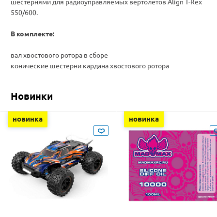
шестернями для радиоуправляемых вертолетов Align T-Rex
550/600.
В комплекте:
вал хвостового ротора в сборе
конические шестерни кардана хвостового ротора
Новинки
новинка
новинка