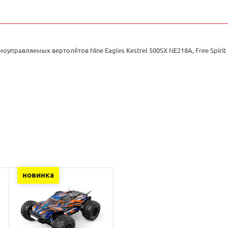
оуправляемых вертолётов Nine Eagles Kestrel 500SX NE218A, Free Spirit 
новинка