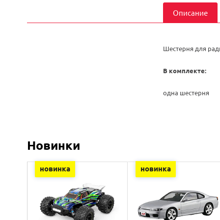
Описание
Шестерня для ради
В комплекте:
одна шестерня
Новинки
новинка
новинка