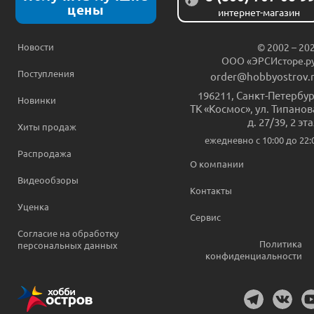
цены
интернет-магазин
Новости
© 2002 – 20
ООО «ЭРСИсторе.р
Поступления
order@hobbyostrov.
196211
,
Санкт-Петербур
Новинки
ТК «Космос», ул. Типанов
д. 27/39, 2 эт
Хиты продаж
ежедневно c 10:00 до 22:
Распродажа
О компании
Видеообзоры
Контакты
Уценка
Сервис
Согласие на обработку
Политика
персональных данных
конфиденциальности