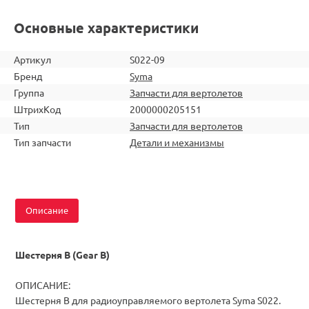
Основные характеристики
Артикул
S022-09
Бренд
Syma
Группа
Запчасти для вертолетов
ШтрихКод
2000000205151
Тип
Запчасти для вертолетов
Тип запчасти
Детали и механизмы
Описание
Шестерня В (Gear B)
ОПИСАНИЕ:
Шестерня В для радиоуправляемого вертолета Syma S022.