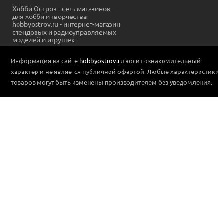
Хобби Остров - сеть магазинов
для хобби и творчества
hobbyostrov.ru - интернет-магазин
стендовых и радиоуправляемых
моделей и игрушек
Информация на сайте
hobbyostrov.ru
носит ознакомительный
характер и не является публичной офертой. Любые характеристик
товаров могут быть изменены производителем без уведомления.