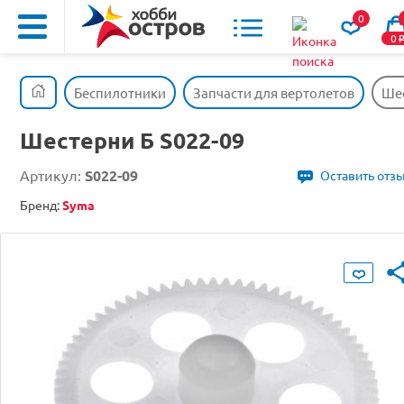
0
0
Беспилотники
Запчасти для вертолетов
Шес
Шестерни Б S022-09
Артикул:
S022-09
Оставить отз
Бренд:
Syma