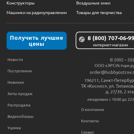
Конструкторы
Воздушные змеи
Машинки на радиоуправлении
Товары для творчества
Получить лучшие
8 (800) 707-06-9
цены
интернет-магазин
Новости
© 2002 – 20
ООО «ЭРСИсторе.р
Поступления
order@hobbyostrov.
196211
,
Санкт-Петербур
Новинки
ТК «Космос», ул. Типанов
д. 27/39, 2 эт
Хиты продаж
ежедневно c 10:00 до 22:
Распродажа
О компании
Видеообзоры
Контакты
Уценка
Сервис