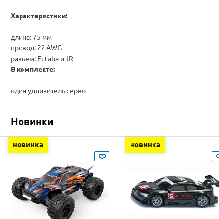
Характеристики:
длина: 75 мм
провод: 22
AWG
разъем: Futaba и JR
В комплекте:
один удлинитель серво
Новинки
новинка
новинка