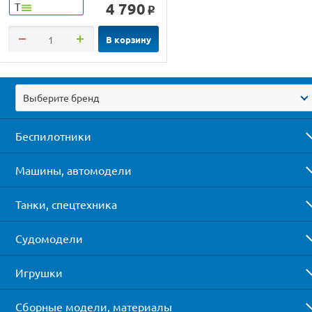
4 790
Т
o
В корзину
Выберите бренд
Беспилотники
Машины, автомодели
Танки, спецтехника
Судомодели
Игрушки
Сборные модели, материалы