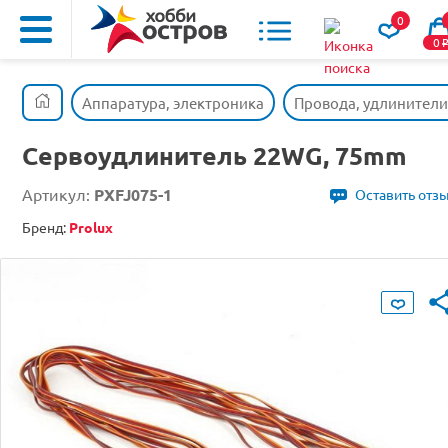
0
0
Аппаратура, электроника
Провода, удлинители
Сервоудлинитель 22WG, 75mm
Артикул:
PXFJ075-1
Оставить отз
Бренд:
Prolux