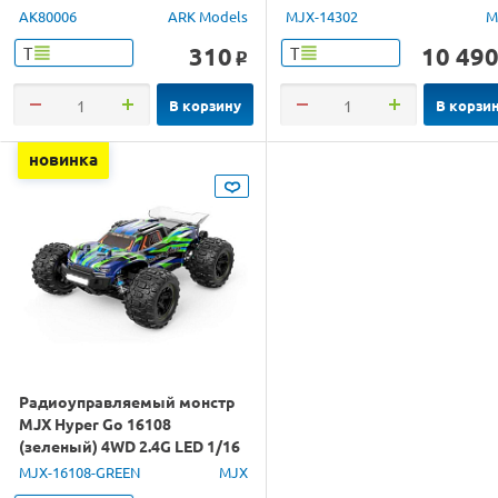
4WD 2.4G LED 1/14 RTR
AK80006
ARK Models
MJX-14302
M
310
10 49
Т
Т
o
В корзину
В корзи
новинка
Радиоуправляемый монстр
MJX Hyper Go 16108
(зеленый) 4WD 2.4G LED 1/16
RTR
MJX-16108-GREEN
MJX