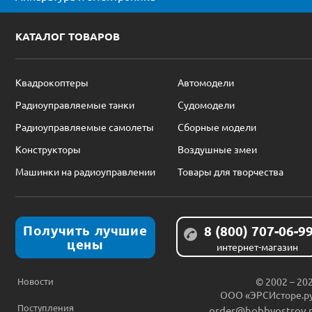
КАТАЛОГ ТОВАРОВ
Квадрокоптеры
Автомодели
Радиоуправляемые танки
Судомодели
Радиоуправляемые самолеты
Сборные модели
Конструкторы
Воздушные змеи
Машинки на радиоуправлении
Товары для творчества
Получить лучшие
8 (800) 707-06-9
цены
интернет-магазин
Новости
© 2002 – 20
ООО «ЭРСИсторе.р
Поступления
order@hobbyostrov.