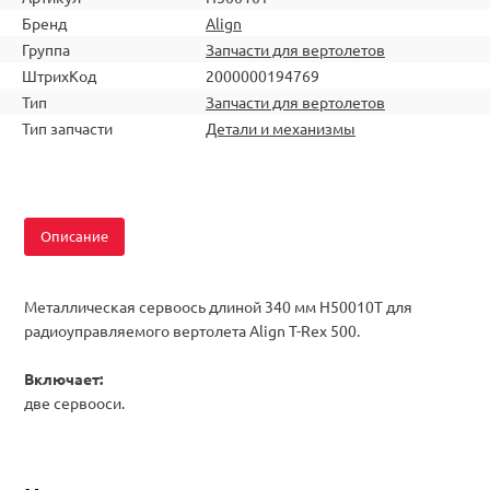
Бренд
Align
Группа
Запчасти для вертолетов
ШтрихКод
2000000194769
Тип
Запчасти для вертолетов
Тип запчасти
Детали и механизмы
Описание
Металлическая сервоось длиной 340 мм H50010T для
радиоуправляемого вертолета Align T-Rex 500.
Включает:
две сервооси.