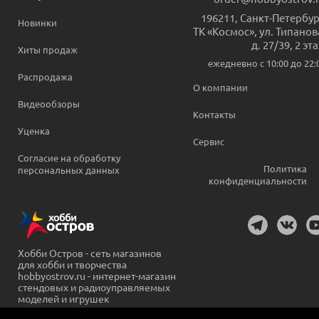
196211
,
Санкт-Петербур
Новинки
ТК «Космос», ул. Типанов
д. 27/39, 2 эт
Хиты продаж
ежедневно c 10:00 до 22:
Распродажа
О компании
Видеообзоры
Контакты
Уценка
Сервис
Согласие на обработку
Политика
персональных данных
конфиденциальности
Хобби Остров - сеть магазинов
для хобби и творчества
hobbyostrov.ru - интернет-магазин
стендовых и радиоуправляемых
моделей и игрушек