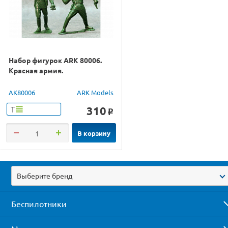
Набор фигурок ARK 80006.
Красная армия.
AK80006
ARK Models
310
Т
o
В корзину
Выберите бренд
Беспилотники