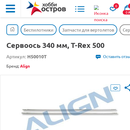
0
0
Беспилотники
Запчасти для вертолетов
Сер
Сервоось 340 мм, T-Rex 500
Артикул:
H50010T
Оставить отз
Бренд:
Align