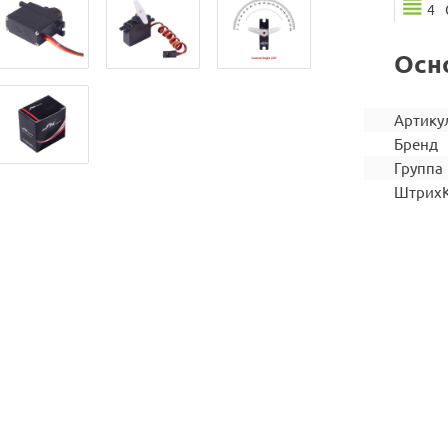
4
Осн
Артику
Бренд
Группа
Штрих