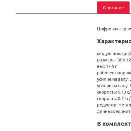
Описание
Цифровая серво
Характерис
модуляция: циф
размеры: 30 x 12
вес: 17.5 г
рабочее напряжен
усилие на валу: 3
усилие на валу: 3
скорость: 0.13 с/
скорость: 0.11 с/
редуктор: мета
длина соединит
В комплект