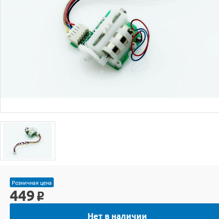
Розничная цена
449
o
Нет в наличии