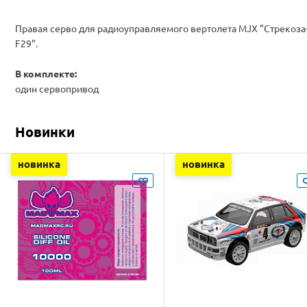
Правая серво для радиоуправляемого вертолета MJX "Стрекоза
F29".
В комплекте:
один сервопривод
Новинки
новинка
новинка