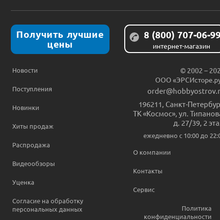
Получить лучшие
8 (800) 707-06-9
цены
интернет-магазин
Новости
© 2002 – 20
ООО «ЭРСИсторе.р
Поступления
order@hobbyostrov.
196211
,
Санкт-Петербур
Новинки
ТК «Космос», ул. Типанов
д. 27/39, 2 эт
Хиты продаж
ежедневно c 10:00 до 22:
Распродажа
О компании
Видеообзоры
Контакты
Уценка
Сервис
Согласие на обработку
Политика
персональных данных
конфиденциальности