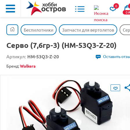
0
0
Беспилотники
Запчасти для вертолетов
Сер
Серво (7,6гр-3) (HM-53Q3-Z-20)
Артикул:
HM-53Q3-Z-20
Оставить отз
Бренд:
Walkera