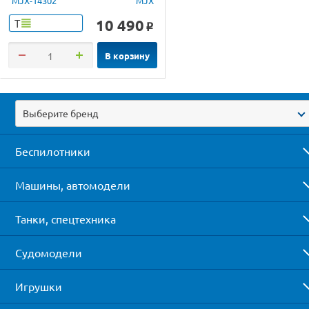
MJX-14302
MJX
10 490
Т
o
В корзину
Выберите бренд
Беспилотники
Машины, автомодели
Танки, спецтехника
Судомодели
Игрушки