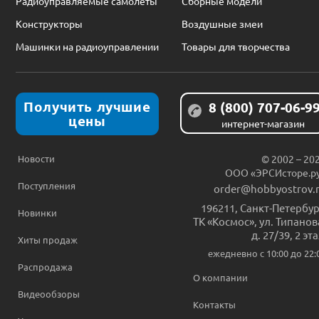
Радиоуправляемые самолеты
Сборные модели
Конструкторы
Воздушные змеи
Машинки на радиоуправлении
Товары для творчества
Получить лучшие
8 (800) 707-06-9
цены
интернет-магазин
Новости
© 2002 – 20
ООО «ЭРСИсторе.р
Поступления
order@hobbyostrov.
196211
,
Санкт-Петербур
Новинки
ТК «Космос», ул. Типанов
д. 27/39, 2 эт
Хиты продаж
ежедневно c 10:00 до 22:
Распродажа
О компании
Видеообзоры
Контакты