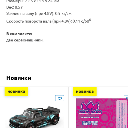
Размеры: 22.5 х 11.5 х 24 мм
Вес: 8.5 г
Усилие на валу (при 4.8V): 0.9 кг/см
0
Скорость поворота вала (при 4.8V): 0.11 с/60
В комплекте:
две сервомашинки.
Новинки
новинка
новинка