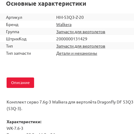
Основные характеристики
Артикул
HM-53Q3-Z-20
Бренд
Walkera
Группа
Запчасти для вертолетов
ШтрихКод
2000000131429
Тип
Запчасти для вертолетов
Тип запчасти
Детали и механизмы
Описание
Комплект серво 7.6g-3 Walkera для вертолёта Dragonfly DF 53Q3
(53Q-3).
Характеристики:
WK-7.6-3