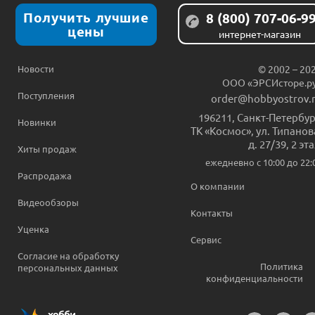
Получить лучшие
8 (800) 707-06-9
цены
интернет-магазин
Новости
© 2002 – 20
ООО «ЭРСИсторе.р
Поступления
order@hobbyostrov.
196211
,
Санкт-Петербур
Новинки
ТК «Космос», ул. Типанов
д. 27/39, 2 эт
Хиты продаж
ежедневно c 10:00 до 22:
Распродажа
О компании
Видеообзоры
Контакты
Уценка
Сервис
Согласие на обработку
Политика
персональных данных
конфиденциальности