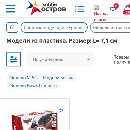
0
0
Сборные модели, материалы
Модели из пласт
Модели из пластика. Размер: L= 7,1 см
Товары
По умолчанию
наличи
Модели MPC
Модели Звезда
Модели Hawk Lindberg