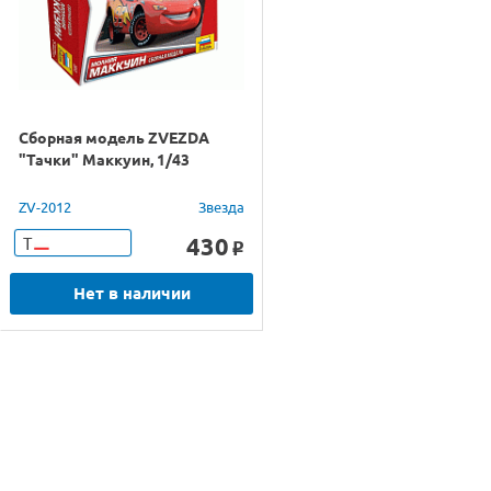
Сборная модель ZVEZDA
"Тачки" Маккуин, 1/43
ZV-2012
Звезда
430
Т
o
Нет в наличии