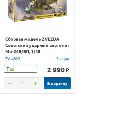
Сборная модель ZVEZDA
Советский ударный вертолет
Ми-24В/ВП, 1/48
ZV-4823
Звезда
2 990
Т
o
В корзину