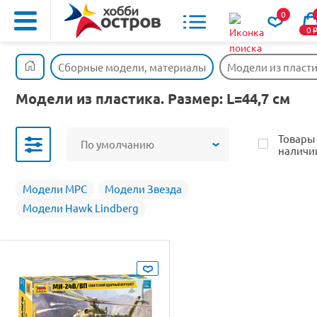
0
0
Сборные модели, материалы
Модели из пласт
Модели из пластика. Размер: L=44,7 см
Товары
По умолчанию
наличи
Модели MPC
Модели Звезда
Модели Hawk Lindberg