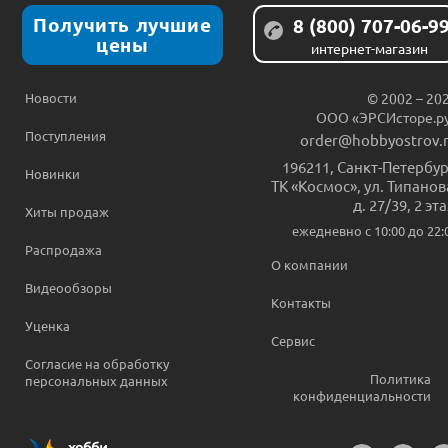
Получить лучшие
8 (800) 707-06-9
цены
интернет-магазин
Новости
© 2002 – 20
ООО «ЭРСИсторе.р
Поступления
order@hobbyostrov.
196211
,
Санкт-Петербур
Новинки
ТК «Космос», ул. Типанов
д. 27/39, 2 эт
Хиты продаж
ежедневно c 10:00 до 22:
Распродажа
О компании
Видеообзоры
Контакты
Уценка
Сервис
Согласие на обработку
Политика
персональных данных
конфиденциальности