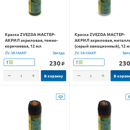
Краска ZVEZDA МАСТЕР-
Краска ZVEZDA МАСТЕР-
АКРИЛ акриловая, темно-
АКРИЛ акриловая, металл
коричневая, 12 мл
(серый авиационный), 12 
ZV-38-МАКР
Звезда
ZV-54-МАКР
Зве
230
23
Т
Т
o
В корзину
В корзи