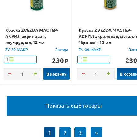
Краска ZVEZDA МАСТЕР-
Краска ZVEZDA МАСТЕР-
АКРИЛ акриловая,
АКРИЛ акриловая, металл
изумрудная, 12 мл
"бронза", 12 мл
ZV-59-МАКР
Звезда
ZV-04-МАКР
Зве
230
23
Т
Т
o
В корзину
В корзи
Показать ещё товары
1
2
3
»