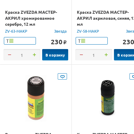
Краска ZVEZDA МАСТЕР-
Краска ZVEZDA МАСТЕР-
АКРИЛ хромированное
АКРИЛ акриловая, синяя, 1
серебро, 12 мл
мл
ZV-63-МАКР
Звезда
ZV-58-МАКР
Зве
230
23
Т
Т
o
В корзину
В корзи