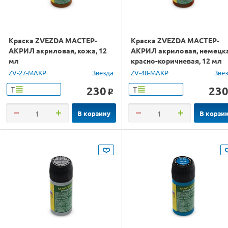
Краска ZVEZDA МАСТЕР-
Краска ZVEZDA МАСТЕР-
АКРИЛ акриловая, кожа, 12
АКРИЛ акриловая, немецк
мл
красно-коричневая, 12 мл
ZV-27-МАКР
Звезда
ZV-48-МАКР
Зве
230
23
Т
Т
o
В корзину
В корзи