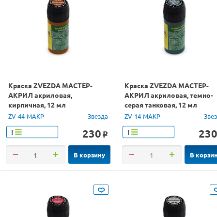
Краска ZVEZDA МАСТЕР-
Краска ZVEZDA МАСТЕР-
АКРИЛ акриловая,
АКРИЛ акриловая, темно-
кирпичная, 12 мл
серая танковая, 12 мл
ZV-44-МАКР
Звезда
ZV-14-МАКР
Зве
230
23
Т
Т
o
В корзину
В корзи