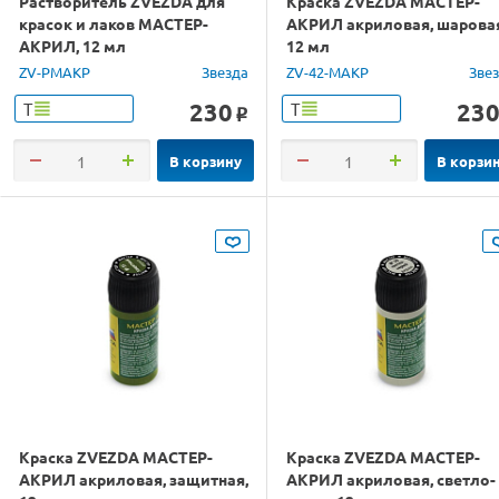
Растворитель ZVEZDA для
Краска ZVEZDA МАСТЕР-
красок и лаков МАСТЕР-
АКРИЛ акриловая, шарова
АКРИЛ, 12 мл
12 мл
ZV-РМАКР
Звезда
ZV-42-МАКР
Зве
230
23
Т
Т
o
В корзину
В корзи
Краска ZVEZDA МАСТЕР-
Краска ZVEZDA МАСТЕР-
АКРИЛ акриловая, защитная,
АКРИЛ акриловая, светло-