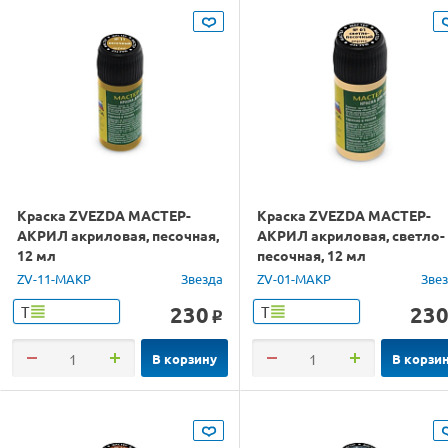
Краска ZVEZDA МАСТЕР-
Краска ZVEZDA МАСТЕР-
АКРИЛ акриловая, песочная,
АКРИЛ акриловая, светло-
12 мл
песочная, 12 мл
ZV-11-МАКР
Звезда
ZV-01-МАКР
Зве
230
23
Т
Т
o
В корзину
В корзи