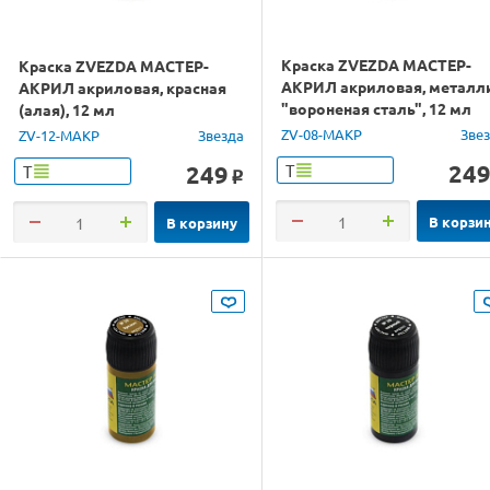
Краска ZVEZDA МАСТЕР-
Краска ZVEZDA МАСТЕР-
АКРИЛ акриловая, металл
АКРИЛ акриловая, красная
"вороненая сталь", 12 мл
(алая), 12 мл
ZV-08-МАКР
Зве
ZV-12-МАКР
Звезда
24
249
Т
Т
o
В корзи
В корзину