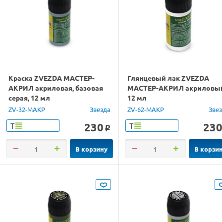
Краска ZVEZDA МАСТЕР-
Глянцевый лак ZVEZDA
АКРИЛ акриловая, базовая
МАСТЕР-АКРИЛ акриловы
серая, 12 мл
12 мл
ZV-32-МАКР
Звезда
ZV-62-МАКР
Зве
230
23
Т
Т
o
В корзину
В корзи