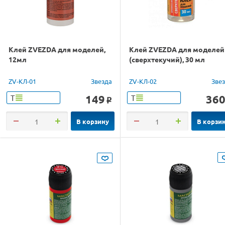
Клей ZVEZDA для моделей,
Клей ZVEZDA для моделей
12мл
(сверхтекучий), 30 мл
ZV-КЛ-01
Звезда
ZV-КЛ-02
Зве
149
36
Т
Т
o
В корзину
В корзи