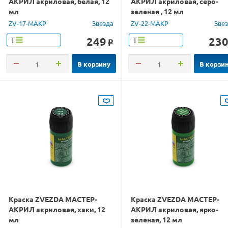
АКРИЛ акриловая, белая, 12
АКРИЛ акриловая, серо-
мл
зеленая , 12 мл
ZV-17-МАКР
Звезда
ZV-22-МАКР
Зве
249
23
Т
Т
o
В корзину
В корзи
Краска ZVEZDA МАСТЕР-
Краска ZVEZDA МАСТЕР-
АКРИЛ акриловая, хаки, 12
АКРИЛ акриловая, ярко-
мл
зеленая, 12 мл