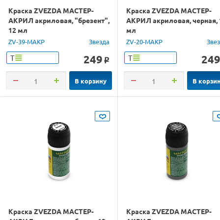
Краска ZVEZDA МАСТЕР-
Краска ZVEZDA МАСТЕР-
АКРИЛ акриловая, "брезент",
АКРИЛ акриловая, черная, 
12 мл
мл
ZV-39-МАКР
Звезда
ZV-20-МАКР
Зве
249
24
Т
Т
o
В корзину
В корзи
Краска ZVEZDA МАСТЕР-
Краска ZVEZDA МАСТЕР-