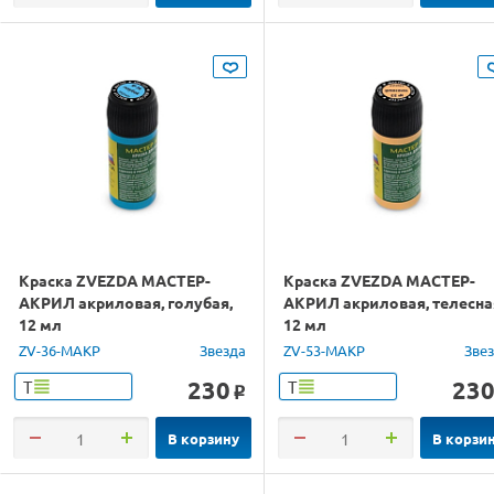
Краска ZVEZDA МАСТЕР-
Краска ZVEZDA МАСТЕР-
АКРИЛ акриловая, голубая,
АКРИЛ акриловая, телесна
12 мл
12 мл
ZV-36-МАКР
Звезда
ZV-53-МАКР
Зве
230
23
Т
Т
o
В корзину
В корзи