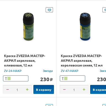
Краска ZVEZDA МАСТЕР-
Краска ZVEZDA МАСТЕР-
АКРИЛ акриловая,
АКРИЛ акриловая,
оливковая, 12 мл
королевская синяя, 12 мл
ZV-24-МАКР
Звезда
ZV-47-МАКР
Зве
230
23
Т
Т
o
В корзину
В корзи