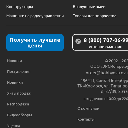
Конструкторы
Воздушные змеи
Машинки на радиоуправлении
Товары для творчества
Получить лучшие
8 (800) 707-06-9
цены
интернет-магазин
Новости
© 2002 – 20
ООО «ЭРСИсторе.р
Поступления
order@hobbyostrov.
196211
,
Санкт-Петербур
Новинки
ТК «Космос», ул. Типанов
д. 27/39, 2 эт
Хиты продаж
ежедневно c 10:00 до 22:
Распродажа
О компании
Видеообзоры
Контакты
Уценка