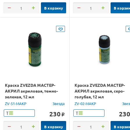
В корзину
В корзи
Краска ZVEZDA МАСТЕР-
Краска ZVEZDA МАСТЕР-
АКРИЛ акриловая, темно-
АКРИЛ акриловая, серо-
зеленая, 12 мл
голубая, 12 мл
ZV-51-МАКР
Звезда
ZV-02-МАКР
Зве
230
23
Т
Т
o
В корзину
В корзи