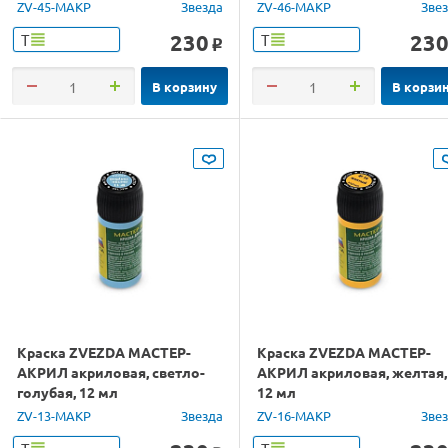
ZV-45-МАКР
Звезда
ZV-46-МАКР
Зве
230
23
Т
Т
o
В корзину
В корзи
Краска ZVEZDA МАСТЕР-
Краска ZVEZDA МАСТЕР-
АКРИЛ акриловая, светло-
АКРИЛ акриловая, желтая,
голубая, 12 мл
12 мл
ZV-13-МАКР
Звезда
ZV-16-МАКР
Зве