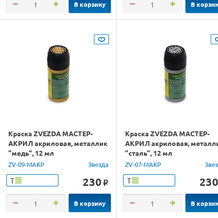
В корзину
В корзи
Краска ZVEZDA МАСТЕР-
Краска ZVEZDA МАСТЕР-
АКРИЛ акриловая, металлик
АКРИЛ акриловая, металл
"медь", 12 мл
"сталь", 12 мл
ZV-09-МАКР
Звезда
ZV-07-МАКР
Зве
230
23
Т
Т
o
В корзину
В корзи