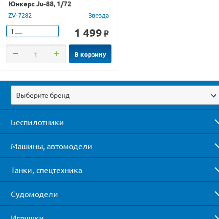
Юнкерс Ju-88, 1/72
ZV-7282
Звезда
1 499
Т
o
В корзину
Выберите бренд
Беспилотники
Машины, автомодели
Танки, спецтехника
Судомодели
Игрушки