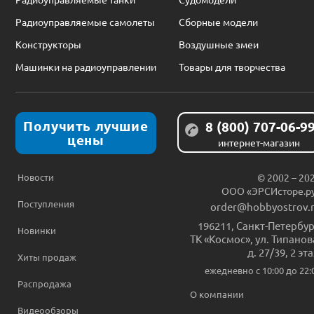
Радиоуправляемые самолеты
Сборные модели
Конструкторы
Воздушные змеи
Машинки на радиоуправлении
Товары для творчества
Получить лучшие
8 (800) 707-06-9
цены
интернет-магазин
Новости
© 2002 – 20
ООО «ЭРСИсторе.р
Поступления
order@hobbyostrov.
196211
,
Санкт-Петербур
Новинки
ТК «Космос», ул. Типанов
д. 27/39, 2 эт
Хиты продаж
ежедневно c 10:00 до 22:
Распродажа
О компании
Видеообзоры