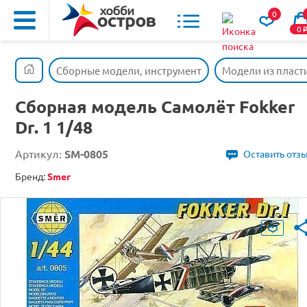
0
0
Сборные модели, инструмент
Модели из пласт
Сборная модель Самолёт Fokker
Dr. 1 1/48
Артикул:
SM-0805
Оставить отз
Бренд:
Smer