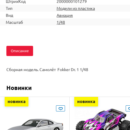
ШтрихКод
2000000101279
Тип
Модели из пластика
Вид
Авиация
Масштаб
1/48
Описание
Сборная модель. Самолёт Fokker Dr. 1 1/48
Новинки
новинка
новинка