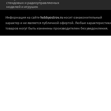
стендовых и радиоуправляемых
моделей и игрушек
Информация на сайте
hobbyostrov.ru
носит ознакомительный
характер и не является публичной офертой. Любые характеристик
товаров могут быть изменены производителем без уведомления.