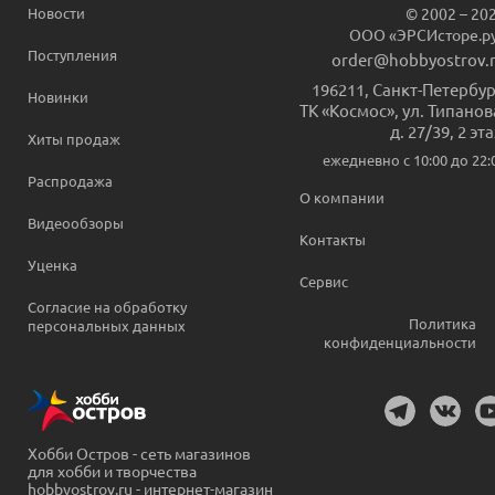
Новости
© 2002 – 20
ООО «ЭРСИсторе.р
Поступления
order@hobbyostrov.
196211
,
Санкт-Петербур
Новинки
ТК «Космос», ул. Типанов
д. 27/39, 2 эт
Хиты продаж
ежедневно c 10:00 до 22:
Распродажа
О компании
Видеообзоры
Контакты
Уценка
Сервис
Согласие на обработку
Политика
персональных данных
конфиденциальности
Хобби Остров - сеть магазинов
для хобби и творчества
hobbyostrov.ru - интернет-магазин