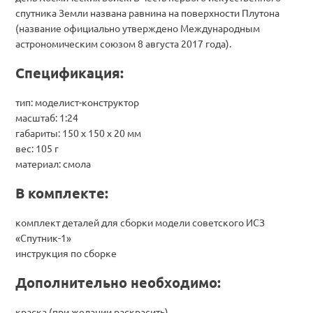
спутника Земли названа равнина на поверхности Плутона
(название официально утверждено Международным
астрономическим союзом 8 августа 2017 года).
Спецификация:
тип: моделист-конструктор
масштаб: 1:24
габариты: 150 x 150 x 20 мм
вес: 105 г
материал: смола
В комплекте:
комплект деталей для сборки модели советского ИСЗ
«Спутник-1»
инструкция по сборке
Дополнительно необходимо:
краска (при желании раскрасить)