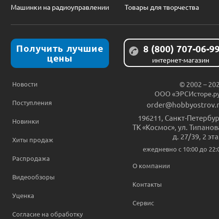
Машинки на радиоуправлении
Товары для творчества
Получить лучшие
8 (800) 707-06-9
цены
интернет-магазин
Новости
© 2002 – 20
ООО «ЭРСИсторе.р
Поступления
order@hobbyostrov.
196211
,
Санкт-Петербур
Новинки
ТК «Космос», ул. Типанов
д. 27/39, 2 эт
Хиты продаж
ежедневно c 10:00 до 22:
Распродажа
О компании
Видеообзоры
Контакты
Уценка
Сервис
Согласие на обработку