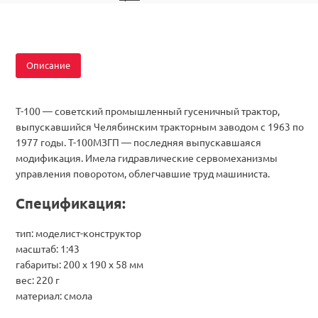
Описание
Т-100 — советский промышленный гусеничный трактор,
выпускавшийся Челябинским тракторным заводом с 1963 по
1977 годы. Т-100МЗГП — последняя выпускавшаяся
модификация. Имела гидравлические сервомеханизмы
управления поворотом, облегчавшие труд машиниста.
Спецификация:
тип: моделист-конструктор
масштаб: 1:43
габариты: 200 x 190 x 58 мм
вес: 220 г
материал: смола