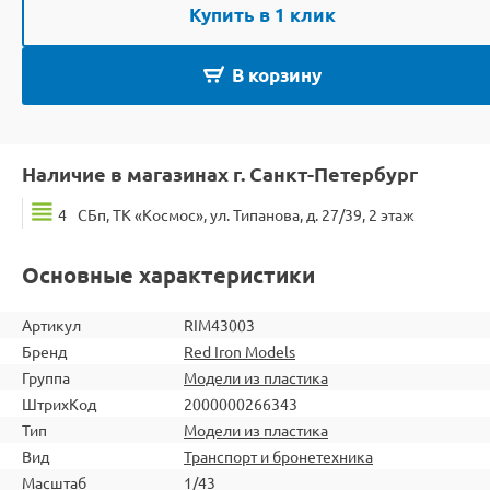
Купить в 1 клик
В корзину
Наличие в магазинах г. Санкт-Петербург
4
СБп, ТК «Космос», ул. Типанова, д. 27/39, 2 этаж
Основные характеристики
Артикул
RIM43003
Бренд
Red Iron Models
Группа
Модели из пластика
ШтрихКод
2000000266343
Тип
Модели из пластика
Вид
Транспорт и бронетехника
Масштаб
1/43