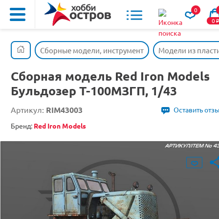
0
0
Сборные модели, инструмент
Модели из пласт
Сборная модель Red Iron Models
Бульдозер Т-100МЗГП, 1/43
Артикул:
RIM43003
Оставить отз
Бренд:
Red Iron Models