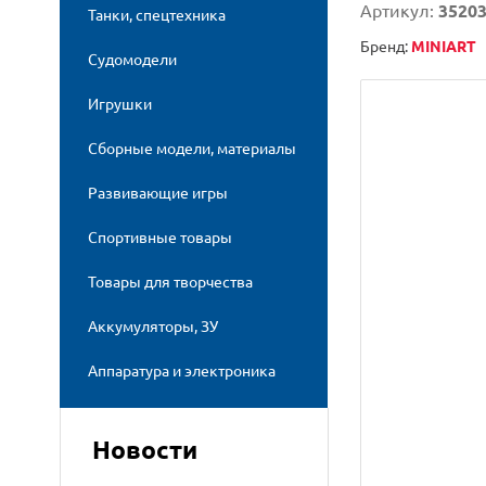
Артикул:
3520
Танки, спецтехника
Бренд:
MINIART
Судомодели
Игрушки
Сборные модели, материалы
Развивающие игры
Спортивные товары
Товары для творчества
Аккумуляторы, ЗУ
Аппаратура и электроника
Новости