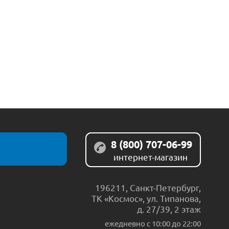
8 (800) 707-06-99
интернет-магазин
196211
,
Санкт-Петербург
,
ТК «Космос», ул. Типанова,
д. 27/39, 2 этаж
ежедневно c 10:00 до 22:00