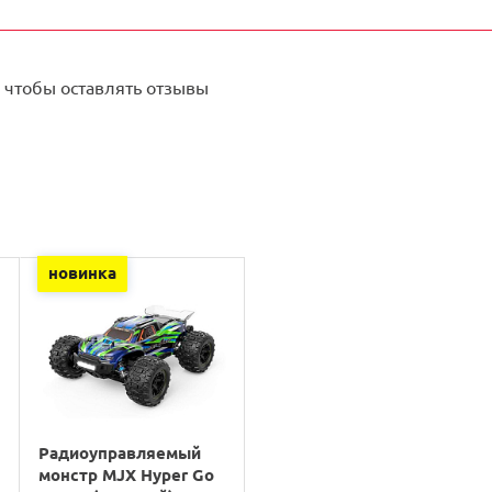
 чтобы оставлять отзывы
новинка
Радиоуправляемый
монстр MJX Hyper Go