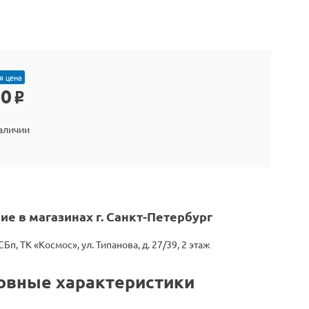
я цена
50
o
наличии
ие в магазинах г. Санкт-Петербург
СБп, ТК «Космос», ул. Типанова, д. 27/39, 2 этаж
овные характеристики