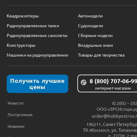
Квадрокоптеры
Автомодели
Радиоуправляемые танки
Судомодели
Радиоуправляемые самолеты
Сборные модели
Конструкторы
Воздушные змеи
Машинки на радиоуправлении
Товары для творчества
Получить лучшие
8 (800) 707-06-9
цены
интернет-магазин
Новости
© 2002 – 20
ООО «ЭРСИсторе.р
Поступления
order@hobbyostrov.
196211
,
Санкт-Петербур
Новинки
ТК «Космос», ул. Типанов
д. 27/39, 2 эт