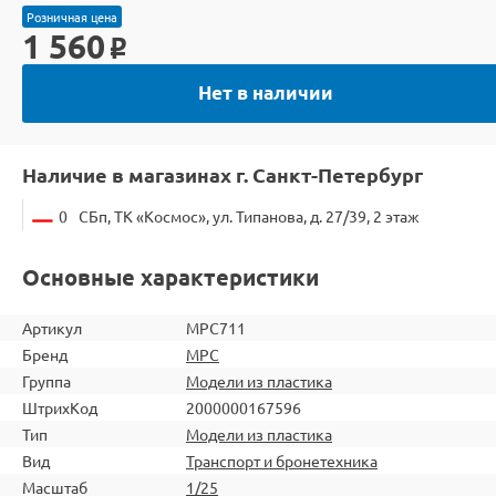
Розничная цена
1 560
o
Нет в наличии
Наличие в магазинах г. Санкт-Петербург
0
СБп, ТК «Космос», ул. Типанова, д. 27/39, 2 этаж
Основные характеристики
Артикул
MPC711
Бренд
MPC
Группа
Модели из пластика
ШтрихКод
2000000167596
Тип
Модели из пластика
Вид
Транспорт и бронетехника
Масштаб
1/25