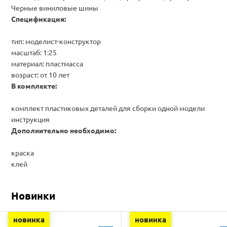
Черные
виниловые
шины
Спецификация:
тип: моделист-конструктор
масштаб: 1:25
материал: пластмасса
возраст: от 10 лет
В комплекте:
комплект пластиковых деталей для сборки одной модели
инструкция
Дополнительно необходимо:
краска
клей
Новинки
новинка
новинка