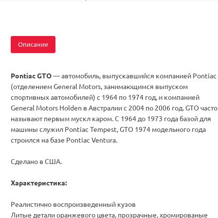
Описание
Pontiac GTO
— автомобиль, выпускавшийся компанией Pontiac
(отделением General Motors, занимающимся выпуском
спортивных автомобилей) с 1964 по 1974 год, и компанией
General Motors Holden в Австралии с 2004 по 2006 год. GTO часто
называют первым мускл каром. C 1964 до 1973 года базой для
машины служил Pontiac Tempest, GTO 1974 модельного года
строился на базе Pontiac Ventura.
Сделано в США.
Характеристика:
Реалистично воспроизведенный кузов
Литые детали
оранжевого цвета, прозрачные,
хромированые