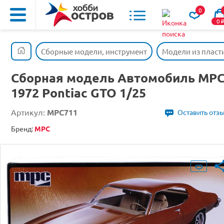
0
0
Сборные модели, инструмент
Модели из пласт
Сборная модель Автомобиль MP
1972 Pontiac GTO 1/25
Артикул:
MPC711
Оставить отз
Бренд:
MPC