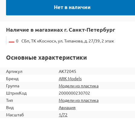
Нет в наличии
Наличие в магазинах г. Санкт-Петербург
0
СБп, ТК «Космос», ул. Типанова, д. 27/39, 2 этаж
Основные характеристики
Артикул
AK72045
Бренд
ARK Models
Группа
Модели из пластика
ШтрихКод
2000000230702
Тип
Модели из пластика
Вид
Авиация
Масштаб
1/72