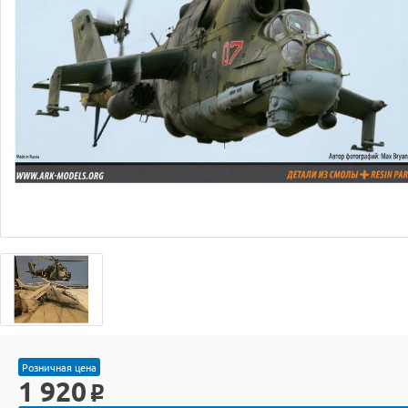
Розничная цена
1 920
o