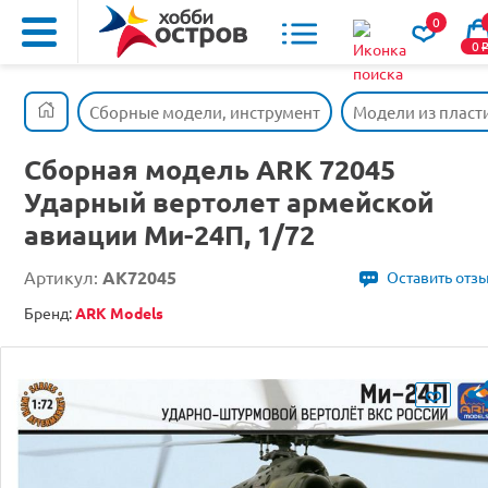
0
0
Сборные модели, инструмент
Модели из пласт
Сборная модель ARK 72045
Ударный вертолет армейской
авиации Ми-24П, 1/72
Артикул:
AK72045
Оставить отз
Бренд:
ARK Models