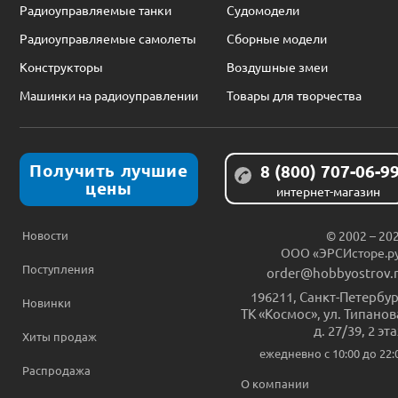
Радиоуправляемые танки
Судомодели
Радиоуправляемые самолеты
Сборные модели
Конструкторы
Воздушные змеи
Машинки на радиоуправлении
Товары для творчества
Получить лучшие
8 (800) 707-06-9
цены
интернет-магазин
Новости
© 2002 – 20
ООО «ЭРСИсторе.р
Поступления
order@hobbyostrov.
196211
,
Санкт-Петербур
Новинки
ТК «Космос», ул. Типанов
д. 27/39, 2 эт
Хиты продаж
ежедневно c 10:00 до 22:
Распродажа
О компании