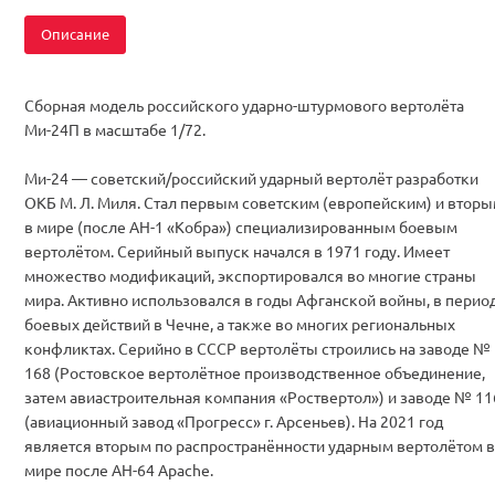
Описание
Сборная модель российского ударно-штурмового вертолёта
Ми-24П в масштабе 1/72.
Ми-24 — советский/российский ударный вертолёт разработки
ОКБ М. Л. Миля. Стал первым советским (европейским) и втор
в мире (после AH-1 «Кобра») специализированным боевым
вертолётом. Серийный выпуск начался в 1971 году. Имеет
множество модификаций, экспортировался во многие страны
мира. Активно использовался в годы Афганской войны, в перио
боевых действий в Чечне, а также во многих региональных
конфликтах. Серийно в СССР вертолёты строились на заводе №
168 (Ростовское вертолётное производственное объединение,
затем авиастроительная компания «Роствертол») и заводе № 11
(авиационный завод «Прогресс» г. Арсеньев). На 2021 год
является вторым по распространённости ударным вертолётом в
мире после AH-64 Apache.