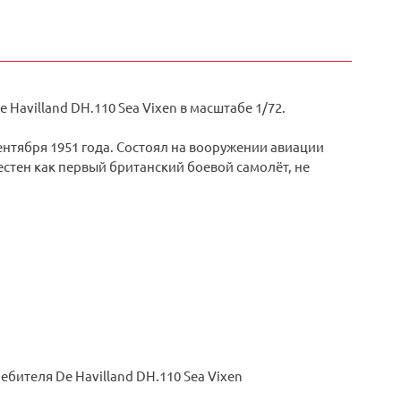
Havilland DH.110 Sea Vixen в масштабе 1/72.
нтября 1951 года. Состоял на вооружении авиации
естен как первый британский боевой самолёт, не
бителя De Havilland DH.110 Sea Vixen