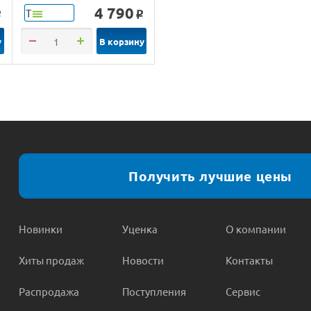
4 790
Т
o
o
у
В корзину
Получить лучшие цены
Новинки
Уценка
О компании
Хиты продаж
Новости
Контакты
Распродажа
Поступления
Сервис