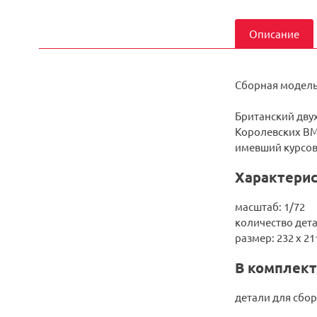
Описание
Сборная модель 
Британский дву
Королевских ВМС
имевший курсов
Характерис
масштаб: 1/72
количество дета
размер: 232 x 2
В комплект
детали для сбор