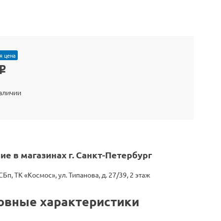
я цена
o
наличии
ие в магазинах г. Санкт-Петербург
СБп, ТК «Космос», ул. Типанова, д. 27/39, 2 этаж
овные характеристики