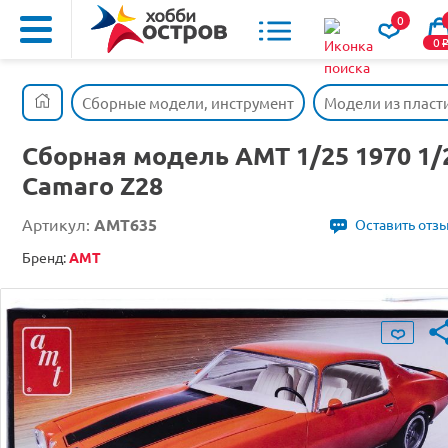
0
0
Сборные модели, инструмент
Модели из пласт
Сборная модель AMT 1/25 1970 1/
Camaro Z28
Артикул:
AMT635
Оставить отз
Бренд:
AMT