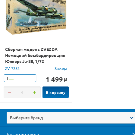
Сборная модель ZVEZDA
Немецкий бомбардировщик
Юнкерс Ju-88, 1/72
ZV-7282
Звезда
1 499
Т
o
В корзину
Выберите бренд
Беспилотники