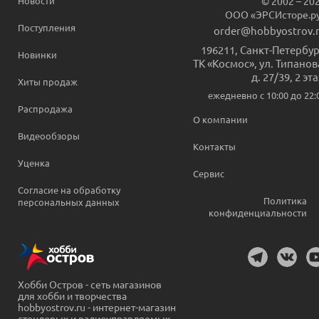
Новости
© 2002 – 20
ООО «ЭРСИсторе.р
Поступления
order@hobbyostrov.
196211
,
Санкт-Петербур
Новинки
ТК «Космос», ул. Типанов
д. 27/39, 2 эт
Хиты продаж
ежедневно c 10:00 до 22:
Распродажа
О компании
Видеообзоры
Контакты
Уценка
Сервис
Согласие на обработку
Политика
персональных данных
конфиденциальности
Хобби Остров - сеть магазинов
для хобби и творчества
hobbyostrov.ru - интернет-магазин
стендовых и радиоуправляемых