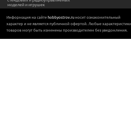
моделей и игрушек
Информация на сайте
hobbyostrov.ru
носит ознакомительный
характер и не является публичной офертой. Любые характеристик
товаров могут быть изменены производителем без уведомления.