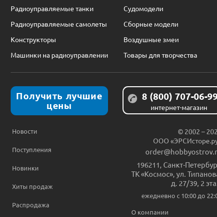
Радиоуправляемые танки
Судомодели
Радиоуправляемые самолеты
Сборные модели
Конструкторы
Воздушные змеи
Машинки на радиоуправлении
Товары для творчества
Получить лучшие
8 (800) 707-06-9
цены
интернет-магазин
Новости
© 2002 – 20
ООО «ЭРСИсторе.р
Поступления
order@hobbyostrov.
196211
,
Санкт-Петербур
Новинки
ТК «Космос», ул. Типанов
д. 27/39, 2 эт
Хиты продаж
ежедневно c 10:00 до 22:
Распродажа
О компании