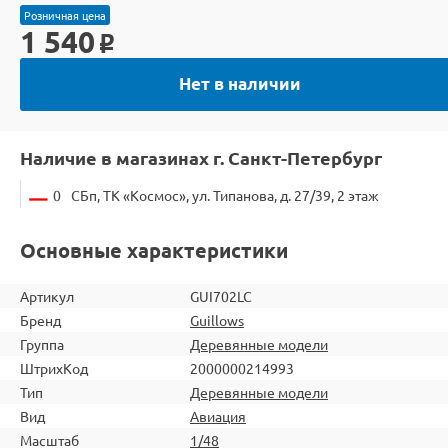
Розничная цена
1 540
o
Нет в наличии
Наличие в магазинах г. Санкт-Петербург
0
СБп, ТК «Космос», ул. Типанова, д. 27/39, 2 этаж
Основные характеристики
Артикул
GUI702LC
Бренд
Guillows
Группа
Деревянные модели
ШтрихКод
2000000214993
Тип
Деревянные модели
Вид
Авиация
Масштаб
1/48