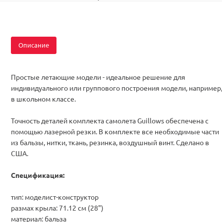
Описание
Простые летающие модели - идеальное решение для
индивидуального
или
группового
построения модели
, например
в
школьном классе
.
Точность деталей комплекта самолета Guillows обеспечена с
помощью лазерной резки. В комплекте все необходимые части
из бальзы, нитки, ткань, резинка, воздушный винт. Сделано в
США.
Спецификация:
тип: моделист-конструктор
размах крыла: 71.12 см (28")
материал: бальза