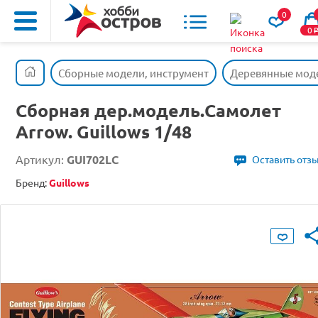
0
0
Сборные модели, инструмент
Деревянные мод
Сборная дер.модель.Самолет
Arrow. Guillows 1/48
Артикул:
GUI702LC
Оставить отз
Бренд:
Guillows