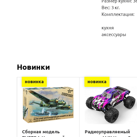
Размер кухни: 36 
Вес: 3 кг.
Комплектация:
кухня
аксессуары
Новинки
новинка
новинка
Сборная модель
Радиоуправляемый