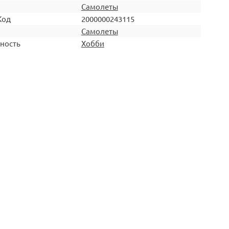
Самолеты
Код
2000000243115
Самолеты
ность
Хобби