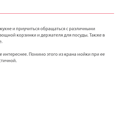
 кухне и приучиться обращаться с различными
вощной корзинки и держателя для посуды. Также в
е.
 интереснее. Помимо этого из крана мойки при ее
стичной.