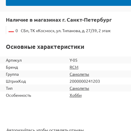
Наличие в магазинах г. Санкт-Петербург
0
СБп, ТК «Космос», ул. Типанова, д. 27/39, 2 этаж
Основные характеристики
Артикул
Y-05
Бренд
RCM
Группа
Самолеты
ШтрихКод
2000000241203
Тип
Самолеты
Особенность
Хобби
Авторизуйтесь, чтобы оставлять отзывы