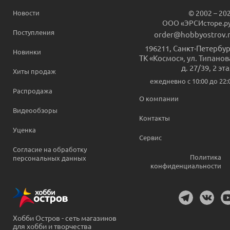
Новости
© 2002 – 20
ООО «ЭРСИсторе.р
Поступления
order@hobbyostrov.
196211
,
Санкт-Петербур
Новинки
ТК «Космос», ул. Типанов
д. 27/39, 2 эт
Хиты продаж
ежедневно c 10:00 до 22:
Распродажа
О компании
Видеообзоры
Контакты
Уценка
Сервис
Согласие на обработку
Политика
персональных данных
конфиденциальности
Хобби Остров - сеть магазинов
для хобби и творчества