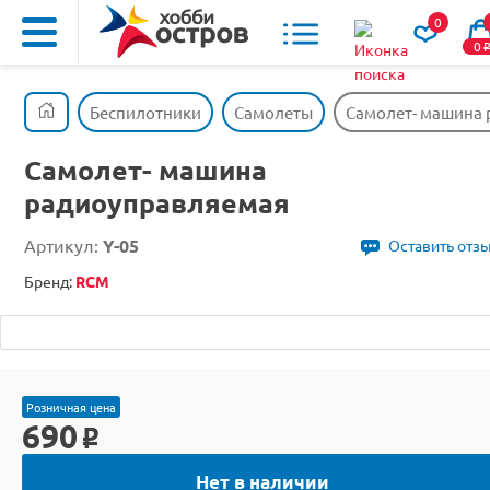
0
0
Беспилотники
Самолеты
Самолет- машина
Самолет- машина
радиоуправляемая
Артикул:
Y-05
Оставить отз
Бренд:
RCM
Розничная цена
690
o
Нет в наличии