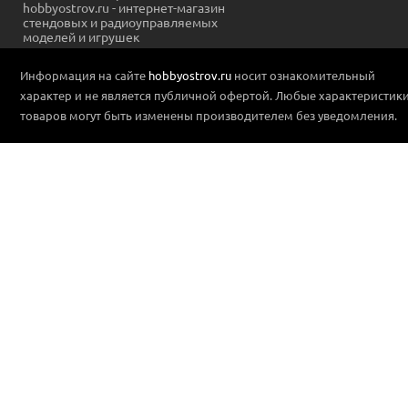
hobbyostrov.ru - интернет-магазин
стендовых и радиоуправляемых
моделей и игрушек
Информация на сайте
hobbyostrov.ru
носит ознакомительный
характер и не является публичной офертой. Любые характеристик
товаров могут быть изменены производителем без уведомления.