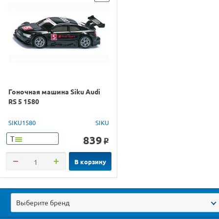
Гоночная машина Siku Audi
RS 5 1580
SIKU1580
SIKU
839
Т
o
В корзину
Выберите бренд