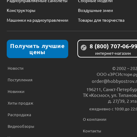
Радиоуправляемые самолеты
Сборные модели
Конструкторы
Воздушные змеи
Машинки на радиоуправлении
Товары для творчества
Получить лучшие
8 (800) 707-06-9
цены
интернет-магазин
Новости
© 2002 – 20
ООО «ЭРСИсторе.р
Поступления
order@hobbyostrov.
196211
,
Санкт-Петербур
Новинки
ТК «Космос», ул. Типанов
д. 27/39, 2 эт
Хиты продаж
ежедневно c 10:00 до 22:
Распродажа
О компании
Видеообзоры
Контакты