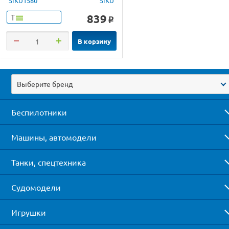
SIKU1580
SIKU
839
Т
o
В корзину
Выберите бренд
Беспилотники
Машины, автомодели
Танки, спецтехника
Судомодели
Игрушки