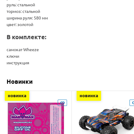
руль: стальной
тормоз: стальной
ширина руля: 580 мм
цвет: золотой
В комплекте:
самокат Wheeze
ключи
инструкция
Новинки
новинка
новинка