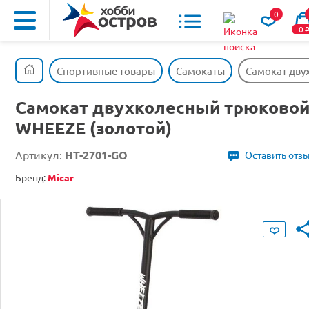
0
0
Спортивные товары
Самокаты
Самокат дву
Самокат двухколесный трюково
WHEEZE (золотой)
Артикул:
HT-2701-GO
Оставить отз
Бренд:
Micar