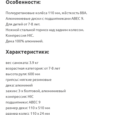
Особенности:
Полиуретановые колёса 110 мм, жёсткость 88А.
Алюминиевые диски с подшипниками ABEC 9.
Для детей от 7-8 лет.
Ножной стальной тормоз над задним колесом.
Компрессия HIC.
Дека 100% алюминий.
Характеристики:
вес самоката: 3.9 кг
возрастная категория: от 7-8 лет
высота руля: 600 мм
грипсы: мягкие резиновые
дека: алюминий
зажим: 3-х болтовой, алюминиевый
компрессия: HIC
подшипники: ABEC 9
размер деки: 110 х 510 мм
размер коле:с 110 х 24 мм