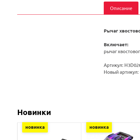
Описание
Рычаг хвостов
Включает:
рычаг хвостовог
Артикул: H3D02
Новый артикул:
Новинки
новинка
новинка