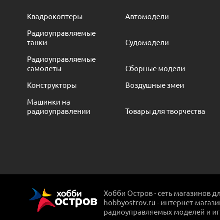
Квадрокоптеры
Автомодели
Радиоуправляемые
танки
Судомодели
Радиоуправляемые
самолеты
Сборные модели
Конструкторы
Воздушные змеи
Машинки на
радиоуправлении
Товары для творчества
Хобби Остров - сеть магазинов д
hobbyostrov.ru - интернет-магаз
радиоуправляемых моделей и и