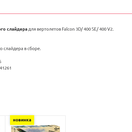
ого слайдера
для вертолетов Falcon 3D/ 400 SE/ 400 V2.
о слайдера в сборе.
6
 41261
новинка