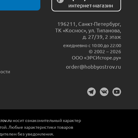
интернет-магазин
196211
,
Санкт-Петербург
,
ТК «Космос», ул. Типанова,
д. 27/39, 2 этаж
ежедневно c 10:00 до 22:00
© 2002 – 2026
ООО «ЭРСИсторе.ру»
order@hobbyostrov.ru
ости
rov.ru
носит ознакомительный характер
той. Любые характеристики товаров
дителем без уведомления.