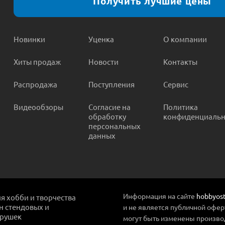
Получить лучшие цены
Новинки
Уценка
О компании
Хиты продаж
Новости
Контакты
Распродажа
Поступления
Сервис
Видеообзоры
Согласие на
Политика
обработку
конфиденциальн
персональных
данных
Информация на сайте
hobbyost
ля хобби и творчества
ин стендовых и
и не является публичной офер
грушек
могут быть изменены произво