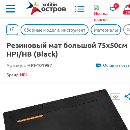
0
0
Сборные модели, инструмент
Материалы
Р
Резиновый мат большой 75x50см
HPI/HB (Black)
Артикул:
HPI-101997
Оставить отз
Бренд:
HPI