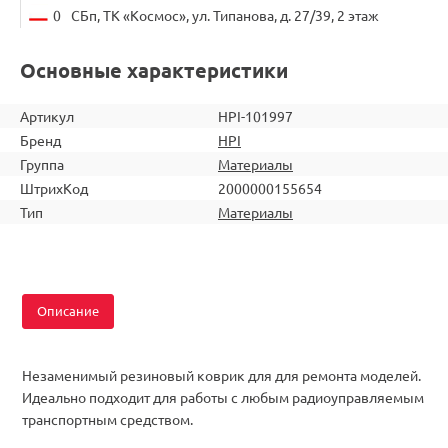
0
СБп, ТК «Космос», ул. Типанова, д. 27/39, 2 этаж
Основные характеристики
Артикул
HPI-101997
Бренд
HPI
Группа
Материалы
ШтрихКод
2000000155654
Тип
Материалы
Описание
Незаменимый резиновый коврик для для ремонта моделей.
Ид
еально подходит для работы
с любым радиоуправляемым
транспортным средством.