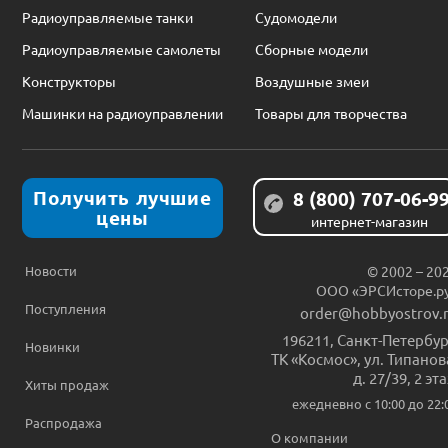
Радиоуправляемые танки
Судомодели
Радиоуправляемые самолеты
Сборные модели
Конструкторы
Воздушные змеи
Машинки на радиоуправлении
Товары для творчества
Получить лучшие
8 (800) 707-06-9
цены
интернет-магазин
Новости
© 2002 – 20
ООО «ЭРСИсторе.р
Поступления
order@hobbyostrov.
196211
,
Санкт-Петербур
Новинки
ТК «Космос», ул. Типанов
д. 27/39, 2 эт
Хиты продаж
ежедневно c 10:00 до 22:
Распродажа
О компании