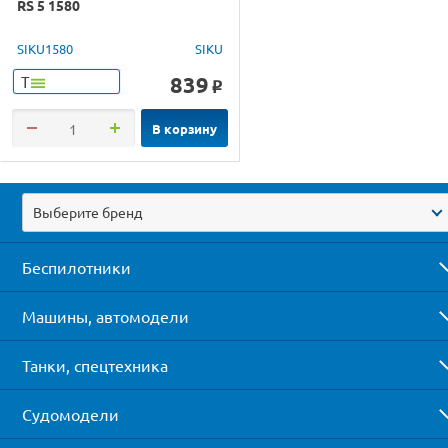
RS 5 1580
SIKU1580
SIKU
839
Т
o
В корзину
Выберите бренд
Беспилотники
Машины, автомодели
Танки, спецтехника
Судомодели