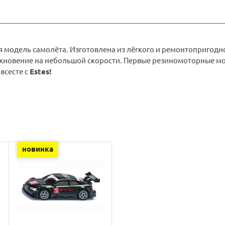
 модель самолёта. Изготовлена из лёгкого и ремонтопригодн
кновение на небольшой скорости. Первые резиномоторные мод
всесте с
Estes!
новинка