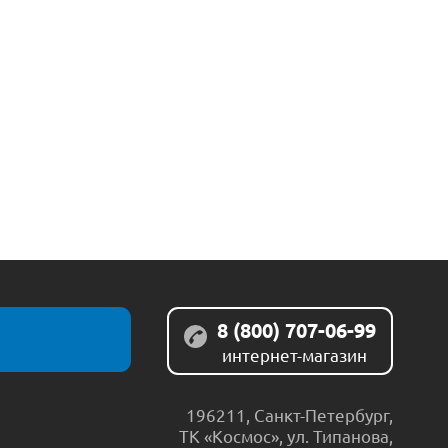
8 (800) 707-06-99
интернет-магазин
196211
,
Санкт-Петербург
,
ТК «Космос», ул. Типанова,