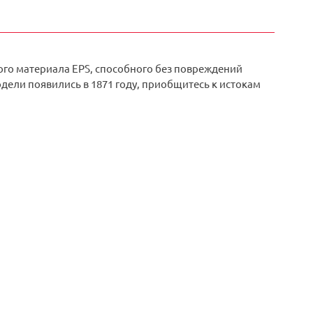
ого материала EPS, способного без повреждений
ели появились в 1871 году, приобщитесь к истокам