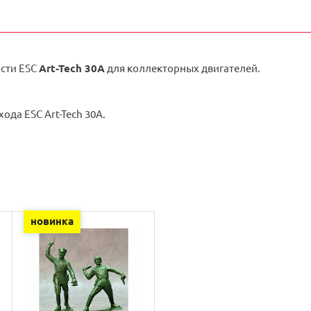
ости ESC
Art-Tech 30A
для коллекторных двигателей.
ода ESC Art-Tech 30A.
новинка