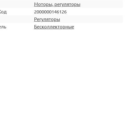
Моторы, регуляторы
Код
2000000146126
Регуляторы
ель
Бесколлекторные