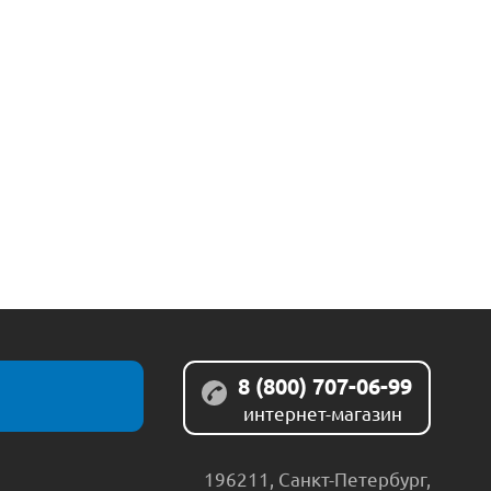
8 (800) 707-06-99
интернет-магазин
196211
,
Санкт-Петербург
,