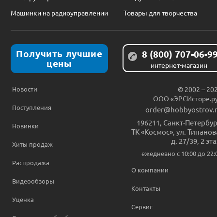
Машинки на радиоуправлении
Товары для творчества
Получить лучшие
8 (800) 707-06-9
цены
интернет-магазин
Новости
© 2002 – 20
ООО «ЭРСИсторе.р
Поступления
order@hobbyostrov.
196211
,
Санкт-Петербур
Новинки
ТК «Космос», ул. Типанов
д. 27/39, 2 эт
Хиты продаж
ежедневно c 10:00 до 22:
Распродажа
О компании
Видеообзоры
Контакты
Уценка
Сервис