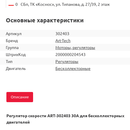
0
СБп, ТК «Космос», ул. Типанова, д. 27/39, 2 этаж
Основные характеристики
Артикул
302403
Бренд
Art-Tech
Группа
Моторы, регуляторы
ШтрихКод
2000000204543
Тип
Регуляторы
Двигатель
Бесколлекторные
Описание
Регулятор скорости ART-302403 30А для бесколлекторных
двигателей