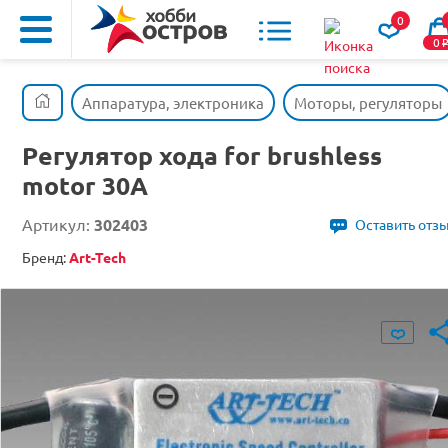
0
0
Аппаратура, электроника
Моторы, регуляторы
Регулятор хода for brushless
motor 30A
Артикул:
302403
Оставить отз
Бренд:
Art-Tech