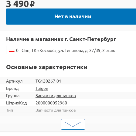
3 490
o
Нет в наличии
Наличие в магазинах г. Санкт-Петербург
0
СБп, ТК «Космос», ул. Типанова, д. 27/39, 2 этаж
Основные характеристики
Артикул
TG120267-01
Бренд
Taigen
Группа
Запчасти для танков
ШтрихКод
2000000052960
Тип
Запчасти для танков
Тип
Детали трансмиссии
запчасти
TG3818 / TG3819 / TG3848 / TG3858 / TG3878 /
Подходит
TG3868