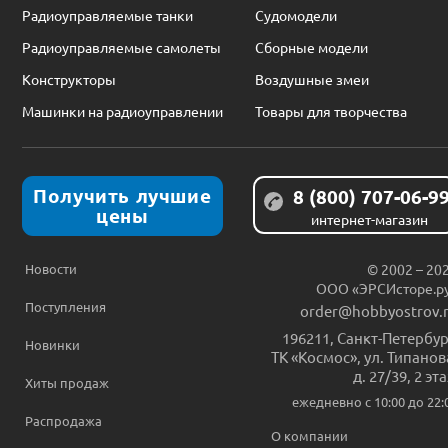
Радиоуправляемые танки
Судомодели
Радиоуправляемые самолеты
Сборные модели
Конструкторы
Воздушные змеи
Машинки на радиоуправлении
Товары для творчества
Получить лучшие
8 (800) 707-06-9
цены
интернет-магазин
Новости
© 2002 – 20
ООО «ЭРСИсторе.р
Поступления
order@hobbyostrov.
196211
,
Санкт-Петербур
Новинки
ТК «Космос», ул. Типанов
д. 27/39, 2 эт
Хиты продаж
ежедневно c 10:00 до 22:
Распродажа
О компании