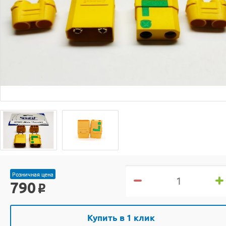
Розничная цена
790
o
Купить в 1 клик