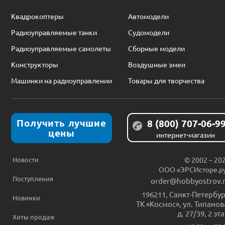
Квадрокоптеры
Автомодели
Радиоуправляемые танки
Судомодели
Радиоуправляемые самолеты
Сборные модели
Конструкторы
Воздушные змеи
Машинки на радиоуправлении
Товары для творчества
Получить лучшие
8 (800) 707-06-9
цены
интернет-магазин
Новости
© 2002 – 20
ООО «ЭРСИсторе.р
Поступления
order@hobbyostrov.
196211
,
Санкт-Петербур
Новинки
ТК «Космос», ул. Типанов
д. 27/39, 2 эт
Хиты продаж