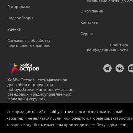
ежедневно c 10:00 до 22:
Распродажа
О компании
Видеообзоры
Контакты
Уценка
Сервис
Согласие на обработку
Политика
персональных данных
конфиденциальности
Хобби Остров - сеть магазинов
для хобби и творчества
hobbyostrov.ru - интернет-магазин
стендовых и радиоуправляемых
моделей и игрушек
Информация на сайте
hobbyostrov.ru
носит ознакомительный
характер и не является публичной офертой. Любые характеристик
товаров могут быть изменены производителем без уведомления.