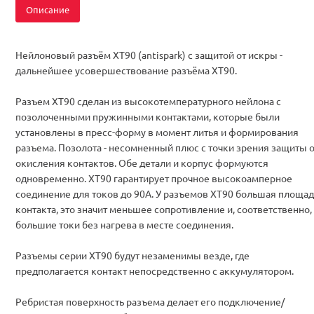
Описание
Нейлоновый разъём XT90 (antispark) с защитой от искры -
дальнейшее усовершествование разъёма XT90.
Разъем ХT90 сделан из высокотемпературного нейлона с
позолоченными пружинными контактами, которые были
установлены в пресс-форму в момент литья и формирования
разъема. Позолота - несомненный плюс с точки зрения защиты о
окисления контактов. Обе детали и корпус формуются
одновременно. ХT90 гарантирует прочное высокоамперное
соединение для токов до 90A. У разъемов ХТ90 большая площад
контакта, это значит меньшее сопротивление и, соответственно,
большие токи без нагрева в месте соединения.
Разъемы серии XT90 будут незаменимы везде, где
предполагается контакт непосредственно с аккумулятором.
Ребристая поверхность разъема делает его подключение/