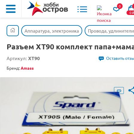
0
0
Аппаратура, электроника
Провода, удлинители
Разъем XT90 комплект папа+мам
Артикул:
XT90
Оставить отз
Бренд:
Amass