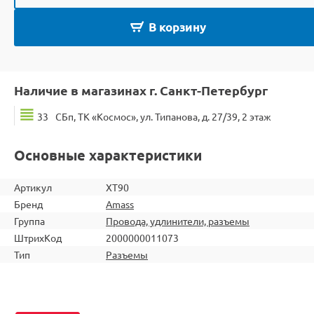
В корзину
Наличие в магазинах г. Санкт-Петербург
33
СБп, ТК «Космос», ул. Типанова, д. 27/39, 2 этаж
Основные характеристики
Артикул
XT90
Бренд
Amass
Группа
Провода, удлинители, разъемы
ШтрихКод
2000000011073
Тип
Разъемы