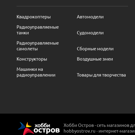
Квадрокоптеры
Автомодели
Радиоуправляемые
танки
Судомодели
Радиоуправляемые
самолеты
Сборные модели
Конструкторы
Воздушные змеи
Машинки на
радиоуправлении
Товары для творчества
Хобби Остров - сеть магазинов д
hobbyostrov.ru - интернет-магаз