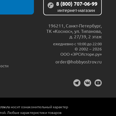
8 (800) 707-06-99
интернет-магазин
196211
,
Санкт-Петербург
,
ТК «Космос», ул. Типанова,
д. 27/39, 2 этаж
ежедневно c 10:00 до 22:00
© 2002 – 2026
ООО «ЭРСИсторе.ру»
order@hobbyostrov.ru
ости
rov.ru
носит ознакомительный характер
той. Любые характеристики товаров