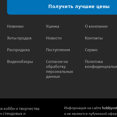
Получить лучшие цены
Новинки
Уценка
О компании
Хиты продаж
Новости
Контакты
Распродажа
Поступления
Сервис
Видеообзоры
Согласие на
Политика
обработку
конфиденциальн
персональных
данных
Информация на сайте
hobbyost
ля хобби и творчества
ин стендовых и
и не является публичной офер