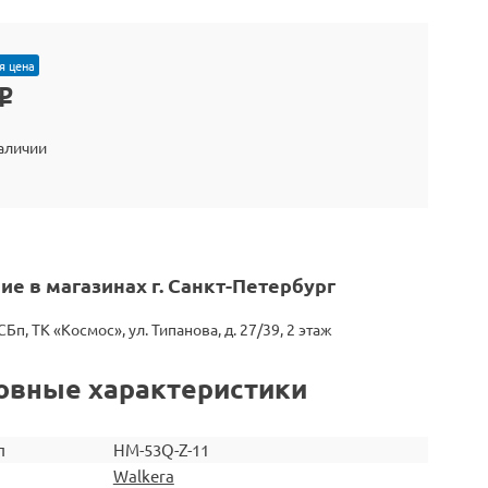
я цена
o
наличии
ие в магазинах г. Санкт-Петербург
СБп, ТК «Космос», ул. Типанова, д. 27/39, 2 этаж
овные характеристики
л
HM-53Q-Z-11
Walkera