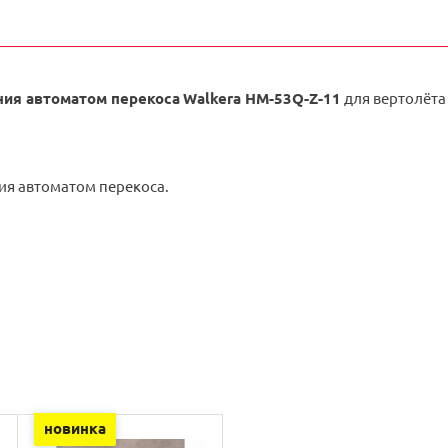
ния автоматом перекоса
Walkera HM-53Q-Z-11
для вертолёта 
ия автоматом перекоса.
новинка