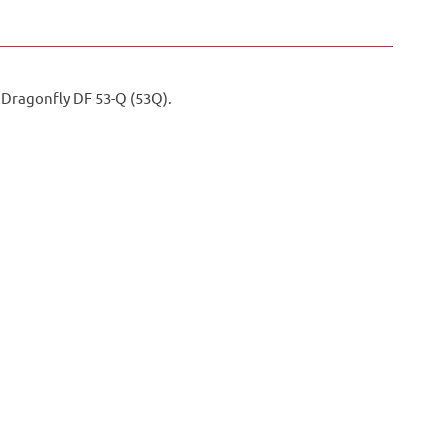
Dragonfly DF 53-Q (53Q).