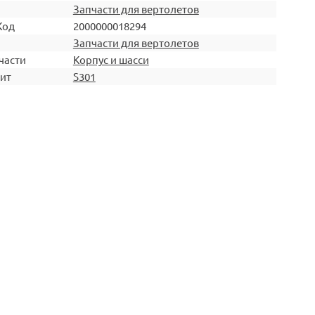
Запчасти для вертолетов
Код
2000000018294
Запчасти для вертолетов
части
Корпус и шасси
ит
S301