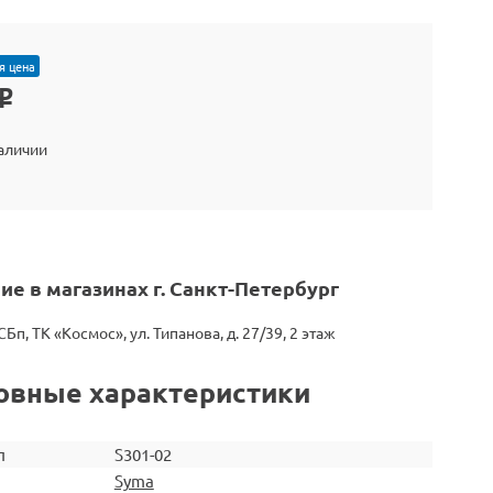
я цена
o
наличии
ие в магазинах г. Санкт-Петербург
СБп, ТК «Космос», ул. Типанова, д. 27/39, 2 этаж
овные характеристики
л
S301-02
Syma